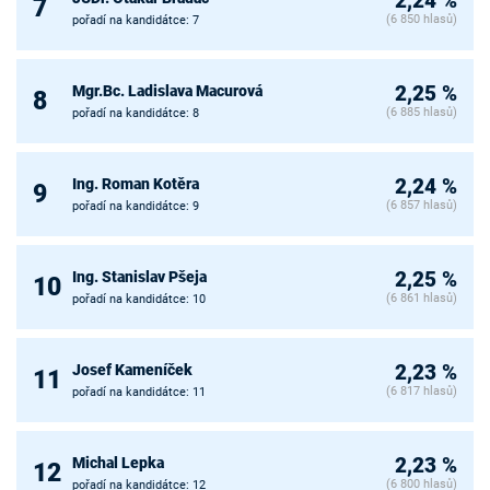
2,24 %
7
(6 850 hlasů)
pořadí na kandidátce: 7
Mgr.Bc. Ladislava Macurová
2,25 %
8
(6 885 hlasů)
pořadí na kandidátce: 8
Ing. Roman Kotěra
2,24 %
9
(6 857 hlasů)
pořadí na kandidátce: 9
Ing. Stanislav Pšeja
2,25 %
10
(6 861 hlasů)
pořadí na kandidátce: 10
Josef Kameníček
2,23 %
11
(6 817 hlasů)
pořadí na kandidátce: 11
Michal Lepka
2,23 %
12
(6 800 hlasů)
pořadí na kandidátce: 12