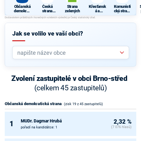
Občanská
Česká
Strana
Křesťansk
Komunisti
demokrati
strana
zelených
á a
cká strana
cká strana
sociálně
demokrati
Čech a
demokrati
cká unie -
Moravy
cká
Českoslov
enská
Jak se volilo ve vaší obci?
strana
lidová
Zvolení zastupitelé v obci Brno-střed
(celkem 45 zastupitelů)
Občanská demokratická strana
(zisk 19 z 45 zastupitelů)
MUDr. Dagmar Hrubá
2,32 %
1
(7 076 hlasů)
pořadí na kandidátce: 1