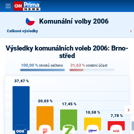
Komunální volby 2006
Celkové výsledky
Výsledky komunálních voleb 2006: Brno-
střed
100,00
%
31,63
%
okrsků sečteno
volební účast
37,47 %
20,03 %
17,45 %
10,58 %
7,78 %