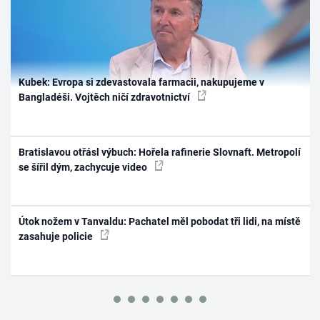
Kubek: Evropa si zdevastovala farmacii, nakupujeme v
Bangladéši. Vojtěch ničí zdravotnictví
Bratislavou otřásl výbuch: Hořela rafinerie Slovnaft. Metropolí
se šířil dým, zachycuje video
Útok nožem v Tanvaldu: Pachatel měl pobodat tři lidi, na místě
zasahuje policie