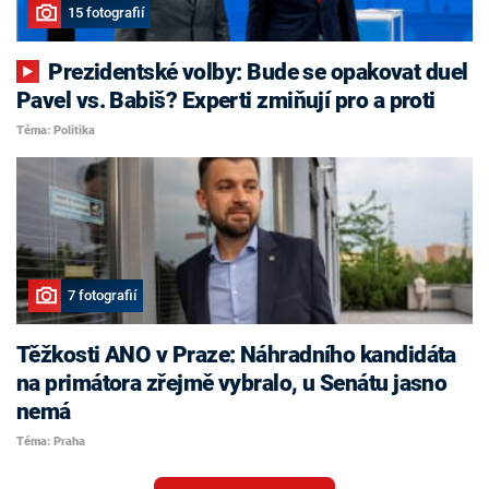
15 fotografií
Prezidentské volby: Bude se opakovat duel
Pavel vs. Babiš? Experti zmiňují pro a proti
Téma: Politika
7 fotografií
Těžkosti ANO v Praze: Náhradního kandidáta
na primátora zřejmě vybralo, u Senátu jasno
nemá
Téma: Praha