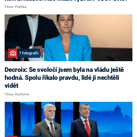
Téma: Politika
7 fotografií
Decroix: Se svoločí jsem byla na vládu ještě
hodná. Spolu říkalo pravdu, lidé ji nechtěli
vidět
Téma: Rozhovor