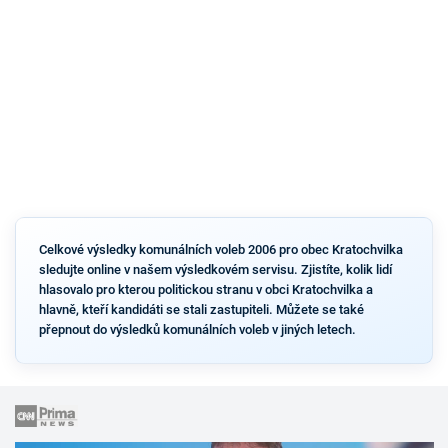
Celkové výsledky komunálních voleb 2006 pro obec Kratochvilka
sledujte online v našem výsledkovém servisu. Zjistíte, kolik lidí
hlasovalo pro kterou politickou stranu v obci Kratochvilka a
hlavně, kteří kandidáti se stali zastupiteli. Můžete se také
přepnout do výsledků komunálních voleb v jiných letech.