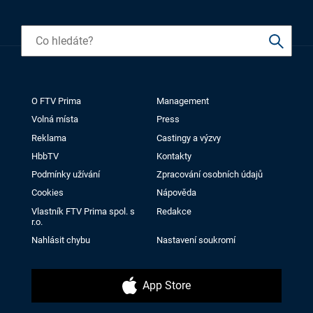
O FTV Prima
Management
Volná místa
Press
Reklama
Castingy a výzvy
HbbTV
Kontakty
Podmínky užívání
Zpracování osobních údajů
Cookies
Nápověda
Vlastník FTV Prima spol. s
Redakce
r.o.
Nahlásit chybu
Nastavení soukromí
App Store