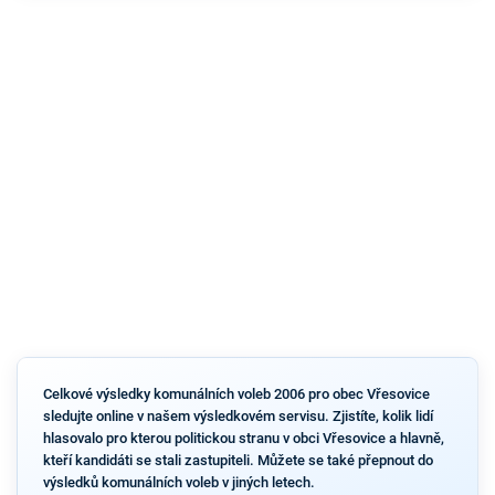
Celkové výsledky komunálních voleb 2006 pro obec Vřesovice
sledujte online v našem výsledkovém servisu. Zjistíte, kolik lidí
hlasovalo pro kterou politickou stranu v obci Vřesovice a hlavně,
kteří kandidáti se stali zastupiteli. Můžete se také přepnout do
výsledků komunálních voleb v jiných letech.