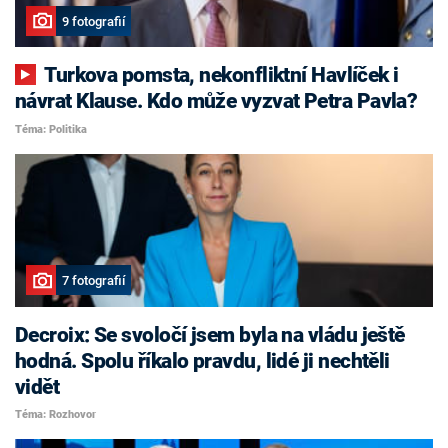
9 fotografií
Turkova pomsta, nekonfliktní Havlíček i
návrat Klause. Kdo může vyzvat Petra Pavla?
Téma: Politika
7 fotografií
Decroix: Se svoločí jsem byla na vládu ještě
hodná. Spolu říkalo pravdu, lidé ji nechtěli
vidět
Téma: Rozhovor