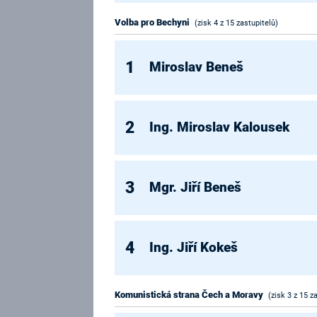
Volba pro Bechyni
(zisk 4 z 15 zastupitelů)
1
Miroslav Beneš
2
Ing. Miroslav Kalousek
3
Mgr. Jiří Beneš
4
Ing. Jiří Kokeš
Komunistická strana Čech a Moravy
(zisk 3 z 15 z