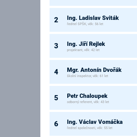
Ing. Ladislav Sviták
2
ředitel SPŠK, věk: 56 let
Ing. Jiří Rejlek
3
projektant, věk: 42 let
Mgr. Antonín Dvořák
4
školní inspektor, věk: 61 let
Petr Chaloupek
5
odborný referent, věk: 43 let
Ing. Václav Vomáčka
6
ředitel společnosti, věk: 55 let