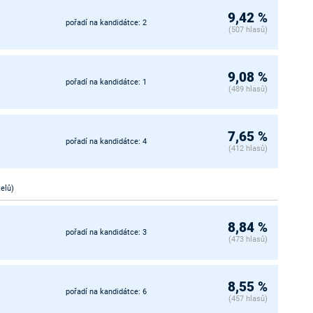
9,42 %
pořadí na kandidátce: 2
(507 hlasů)
9,08 %
pořadí na kandidátce: 1
(489 hlasů)
7,65 %
pořadí na kandidátce: 4
(412 hlasů)
telů)
8,84 %
pořadí na kandidátce: 3
(473 hlasů)
8,55 %
pořadí na kandidátce: 6
(457 hlasů)