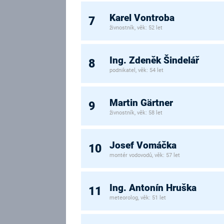
Karel Vontroba
7
živnostník, věk: 52 let
Ing. Zdeněk Šindelář
8
podnikatel, věk: 54 let
Martin Gärtner
9
živnostník, věk: 58 let
Josef Vomáčka
10
montér vodovodů, věk: 57 let
Ing. Antonín Hruška
11
meteorolog, věk: 51 let