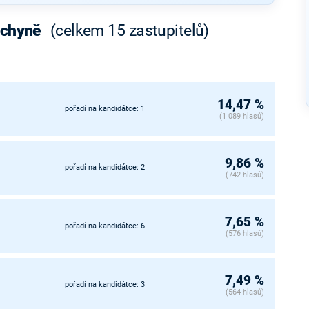
echyně
(celkem 15 zastupitelů)
14,47 %
pořadí na kandidátce: 1
(1 089 hlasů)
9,86 %
pořadí na kandidátce: 2
(742 hlasů)
7,65 %
pořadí na kandidátce: 6
(576 hlasů)
7,49 %
pořadí na kandidátce: 3
(564 hlasů)