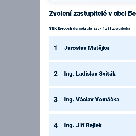
Zvolení zastupitelé v obci B
SNK Evropští demokraté
(zisk 4 z 15 zastupitelů)
1
Jaroslav Matějka
2
Ing. Ladislav Sviták
3
Ing. Václav Vomáčka
4
Ing. Jiří Rejlek