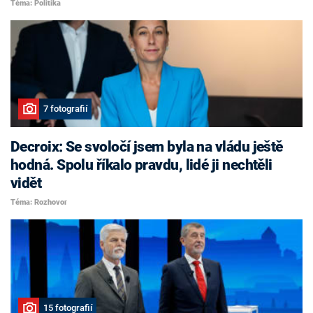
Téma: Politika
7 fotografií
Decroix: Se svoločí jsem byla na vládu ještě
hodná. Spolu říkalo pravdu, lidé ji nechtěli
vidět
Téma: Rozhovor
15 fotografií