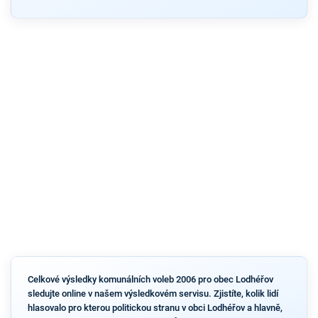
Celkové výsledky komunálních voleb 2006 pro obec Lodhéřov
sledujte online v našem výsledkovém servisu. Zjistíte, kolik lidí
hlasovalo pro kterou politickou stranu v obci Lodhéřov a hlavně,