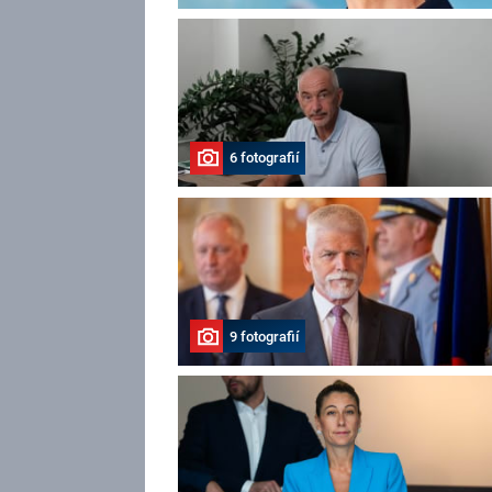
6 fotografií
9 fotografií