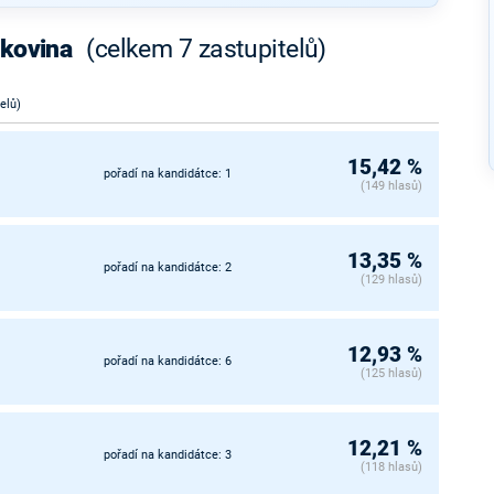
ukovina
(celkem 7 zastupitelů)
telů)
15,42 %
pořadí na kandidátce: 1
(149 hlasů)
13,35 %
pořadí na kandidátce: 2
(129 hlasů)
12,93 %
pořadí na kandidátce: 6
(125 hlasů)
12,21 %
pořadí na kandidátce: 3
(118 hlasů)