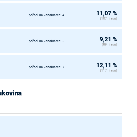
11,07 %
pořadí na kandidátce: 4
(107 hlasů)
9,21 %
pořadí na kandidátce: 5
(89 hlasů)
12,11 %
pořadí na kandidátce: 7
(117 hlasů)
Bukovina