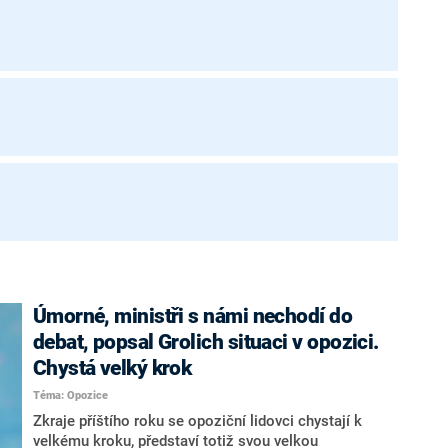
Úmorné, ministři s námi nechodí do
debat, popsal Grolich situaci v opozici.
Chystá velký krok
Téma: Opozice
Zkraje příštího roku se opoziční lidovci chystají k
velkému kroku, představí totiž svou velkou