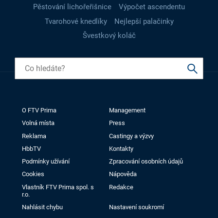
Pěstování lichořeřišnice
Výpočet ascendentu
Tvarohové knedlíky
Nejlepší palačinky
Švestkový koláč
O FTV Prima
Management
Volná místa
Press
Reklama
Castingy a výzvy
HbbTV
Kontakty
Podmínky užívání
Zpracování osobních údajů
Cookies
Nápověda
Vlastník FTV Prima spol. s
Redakce
r.o.
Nahlásit chybu
Nastavení soukromí