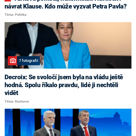
návrat Klause. Kdo může vyzvat Petra Pavla?
Téma: Politika
7 fotografií
Decroix: Se svoločí jsem byla na vládu ještě
hodná. Spolu říkalo pravdu, lidé ji nechtěli
vidět
Téma: Rozhovor