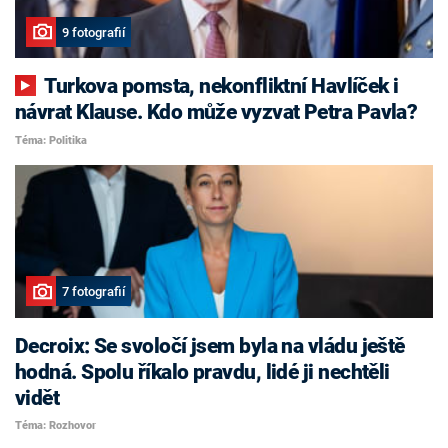
9 fotografií
Turkova pomsta, nekonfliktní Havlíček i
návrat Klause. Kdo může vyzvat Petra Pavla?
Téma: Politika
7 fotografií
Decroix: Se svoločí jsem byla na vládu ještě
hodná. Spolu říkalo pravdu, lidé ji nechtěli
vidět
Téma: Rozhovor