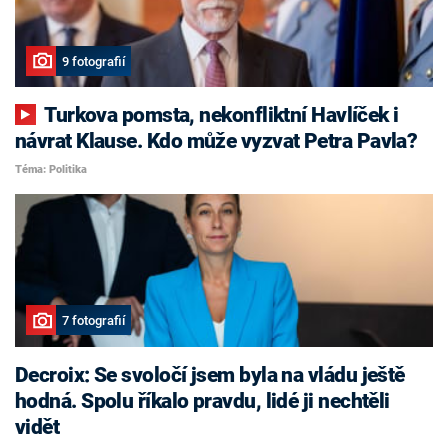
9 fotografií
Turkova pomsta, nekonfliktní Havlíček i
návrat Klause. Kdo může vyzvat Petra Pavla?
Téma: Politika
7 fotografií
Decroix: Se svoločí jsem byla na vládu ještě
hodná. Spolu říkalo pravdu, lidé ji nechtěli
vidět