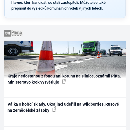
hlavně, kteří kandidáti se stali zastupiteli. Můžete se také
přepnout do výsledků komunálních voleb v jiných letech.
Kraje nedostanou z fondu ani korunu na silnice, oznámil Půta.
Ministerstvo krok vysvětluje
Válka o hořící sklady. Ukrajinci udeřili na Wildberries, Rusové
na zemědělské zásoby