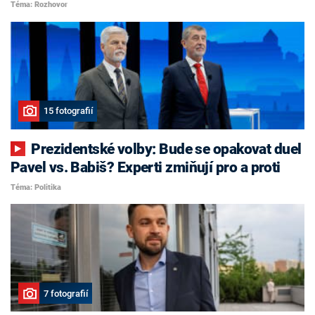
Téma: Rozhovor
15 fotografií
Prezidentské volby: Bude se opakovat duel
Pavel vs. Babiš? Experti zmiňují pro a proti
Téma: Politika
7 fotografií