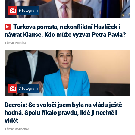
9 fotografií
Turkova pomsta, nekonfliktní Havlíček i
návrat Klause. Kdo může vyzvat Petra Pavla?
Téma: Politika
7 fotografií
Decroix: Se svoločí jsem byla na vládu ještě
hodná. Spolu říkalo pravdu, lidé ji nechtěli
vidět
Téma: Rozhovor