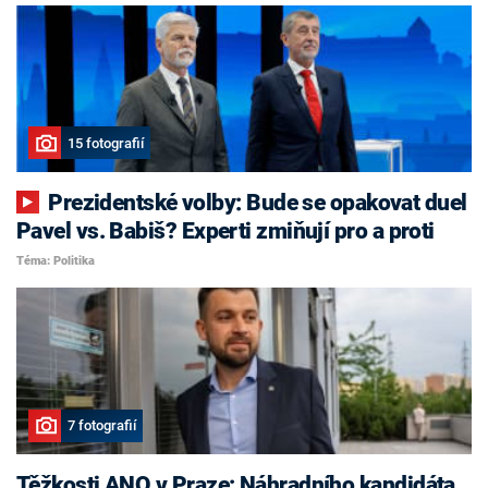
15 fotografií
Prezidentské volby: Bude se opakovat duel
Pavel vs. Babiš? Experti zmiňují pro a proti
Téma: Politika
7 fotografií
Těžkosti ANO v Praze: Náhradního kandidáta