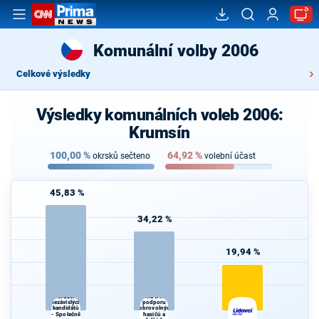
Komunální volby 2006
Celkové výsledky
Výsledky komunálních voleb 2006:
Krumsín
100,00
%
64,92
%
okrsků sečteno
volební účast
45,83 %
34,22 %
19,94 %
Sdružení
Hnutí na
nezávislých
podporu
kandidátů
dobrovolných
- Společně
hasičů a