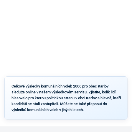
Celkové výsledky komunálních voleb 2006 pro obec Karlov
sledujte online v našem výsledkovém servisu. Zjistíte, kolik lidí
hlasovalo pro kterou politickou stranu v obci Karlov a hlavně, kteří
kandidáti se stali zastupiteli. Můžete se také přepnout do
výsledků komunálních voleb v jiných letech.