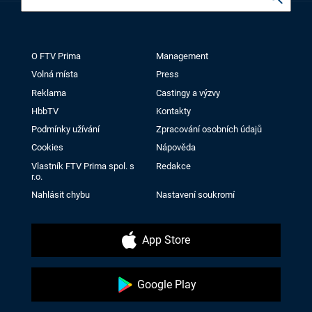
O FTV Prima
Management
Volná místa
Press
Reklama
Castingy a výzvy
HbbTV
Kontakty
Podmínky užívání
Zpracování osobních údajů
Cookies
Nápověda
Vlastník FTV Prima spol. s
Redakce
r.o.
Nahlásit chybu
Nastavení soukromí
App Store
Google Play