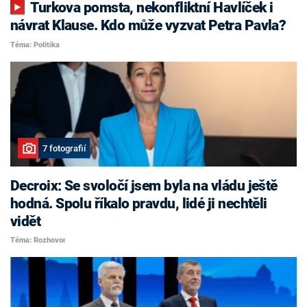
Turkova pomsta, nekonfliktní Havlíček i
návrat Klause. Kdo může vyzvat Petra Pavla?
Téma: Politika
7 fotografií
Decroix: Se svoločí jsem byla na vládu ještě
hodná. Spolu říkalo pravdu, lidé ji nechtěli
vidět
Téma: Rozhovor