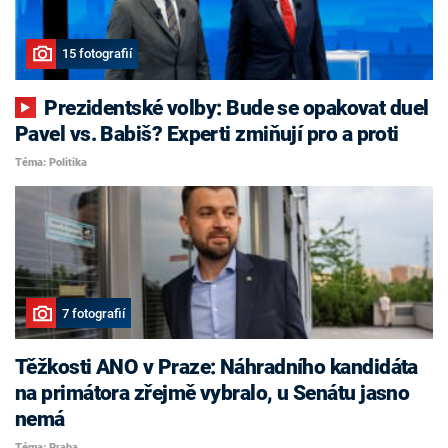
15 fotografií
Prezidentské volby: Bude se opakovat duel
Pavel vs. Babiš? Experti zmiňují pro a proti
Téma: Politika
7 fotografií
Těžkosti ANO v Praze: Náhradního kandidáta
na primátora zřejmě vybralo, u Senátu jasno
nemá
Téma: Praha