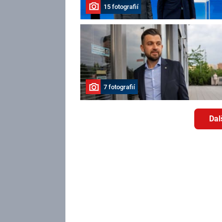
15 fotografií
7 fotografií
Dal