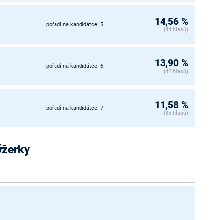
14,56 %
pořadí na kandidátce: 5
(44 hlasů)
13,90 %
pořadí na kandidátce: 6
(42 hlasů)
11,58 %
pořadí na kandidátce: 7
(35 hlasů)
Výžerky