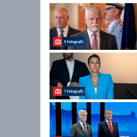
9 fotografií
7 fotografií