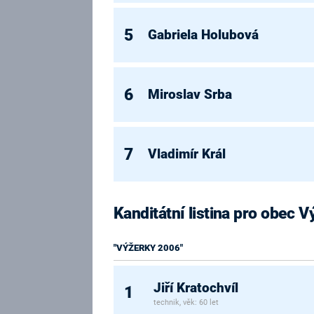
5
Gabriela Holubová
6
Miroslav Srba
7
Vladimír Král
Kanditátní listina pro obec 
"VÝŽERKY 2006"
Jiří Kratochvíl
1
technik, věk: 60 let