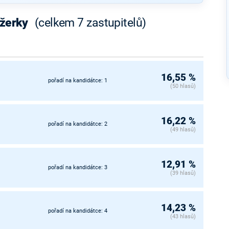
ýžerky
(celkem 7 zastupitelů)
16,55 %
pořadí na kandidátce: 1
(50 hlasů)
16,22 %
pořadí na kandidátce: 2
(49 hlasů)
12,91 %
pořadí na kandidátce: 3
(39 hlasů)
14,23 %
pořadí na kandidátce: 4
(43 hlasů)