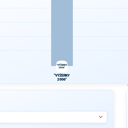
"VÝŽERKY
2006"
"VÝŽERKY
2006"