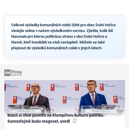
Celkové výsledky komunálních voleb 2006 pro obec Dolní Hořice
sledujte online v našem výsledkovém servisu. Zjistíte, kolik lidí
hlasovalo pro kterou politickou stranu v obci Dolní Hořice a
hlavně, kteří kandidáti se stali zastupiteli. Můžete se také
přepnout do výsledků komunálních voleb v jiných letech.
Babiš si chce posvítit na Klempířovu kulturní politiku.
Samozřejmě budu reagovat, uvedl