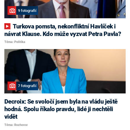
9 fotografií
Turkova pomsta, nekonfliktní Havlíček i
návrat Klause. Kdo může vyzvat Petra Pavla?
Téma: Politika
7 fotografií
Decroix: Se svoločí jsem byla na vládu ještě
hodná. Spolu říkalo pravdu, lidé ji nechtěli
vidět
Téma: Rozhovor