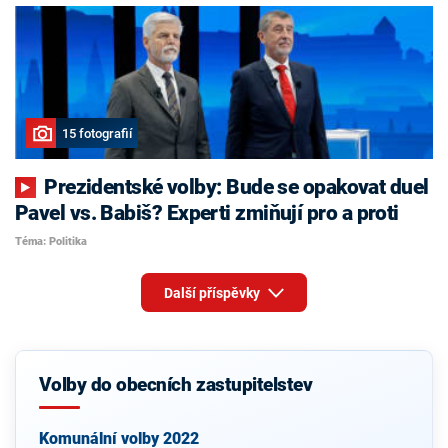
15 fotografií
Prezidentské volby: Bude se opakovat duel
Pavel vs. Babiš? Experti zmiňují pro a proti
Téma: Politika
Další příspěvky
Volby do obecních zastupitelstev
Komunální volby 2022