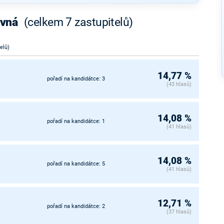
ovná
(celkem 7 zastupitelů)
telů)
14,77 %
pořadí na kandidátce: 3
(43 hlasů)
14,08 %
pořadí na kandidátce: 1
(41 hlasů)
14,08 %
pořadí na kandidátce: 5
(41 hlasů)
12,71 %
pořadí na kandidátce: 2
(37 hlasů)