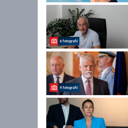
6 fotografií
9 fotografií