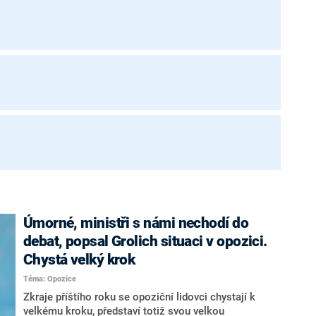
Úmorné, ministři s námi nechodí do
debat, popsal Grolich situaci v opozici.
Chystá velký krok
Téma: Opozice
Zkraje příštího roku se opoziční lidovci chystají k
velkému kroku, představí totiž svou velkou