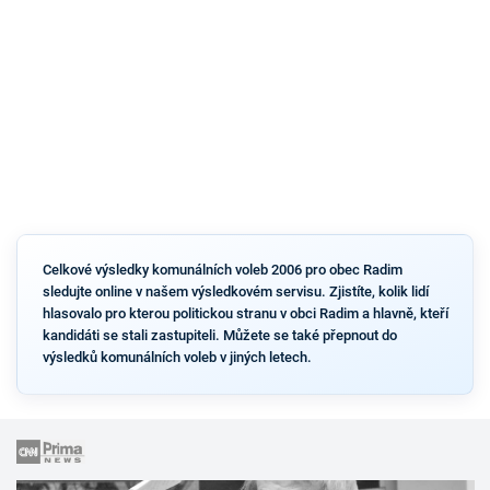
Celkové výsledky komunálních voleb 2006 pro obec Radim
sledujte online v našem výsledkovém servisu. Zjistíte, kolik lidí
hlasovalo pro kterou politickou stranu v obci Radim a hlavně, kteří
kandidáti se stali zastupiteli. Můžete se také přepnout do
výsledků komunálních voleb v jiných letech.