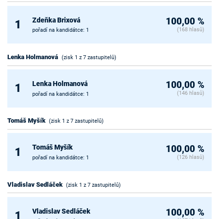
Zdeňka Brixová
100,00 %
1
(168 hlasů)
pořadí na kandidátce: 1
Lenka Holmanová
(zisk 1 z 7 zastupitelů)
Lenka Holmanová
100,00 %
1
(146 hlasů)
pořadí na kandidátce: 1
Tomáš Myšík
(zisk 1 z 7 zastupitelů)
Tomáš Myšík
100,00 %
1
(126 hlasů)
pořadí na kandidátce: 1
Vladislav Sedláček
(zisk 1 z 7 zastupitelů)
Vladislav Sedláček
100,00 %
1