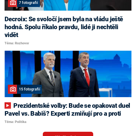
7 fotografií
Decroix: Se svoločí jsem byla na vládu ještě
hodná. Spolu říkalo pravdu, lidé ji nechtěli
vidět
Téma: Rozhovor
15 fotografií
Prezidentské volby: Bude se opakovat duel
Pavel vs. Babiš? Experti zmiňují pro a proti
Téma: Politika