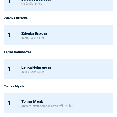
1
řidič, věk: 54 let
Zdeňka Brixová
Zdeňka Brixová
1
účetní, věk: 44 let
Lenka Holmanová
Lenka Holmanová
1
dělník, věk: 43 let
Tomáš Myšík
Tomáš Myšík
1
student,inzert.poradce novin, věk: 21 let