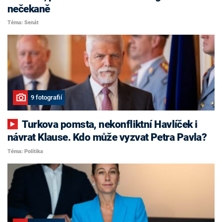
nečekaně
Téma: Senát
9 fotografií
Turkova pomsta, nekonfliktní Havlíček i
návrat Klause. Kdo může vyzvat Petra Pavla?
Téma: Politika