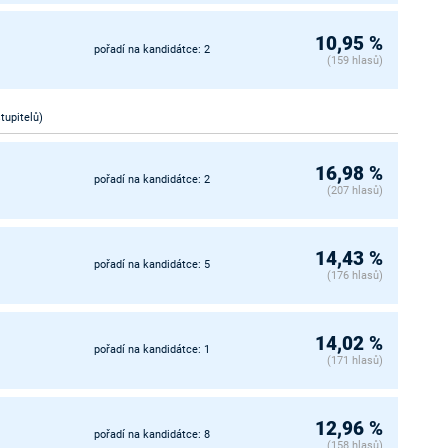
10,95 %
pořadí na kandidátce: 2
(159 hlasů)
stupitelů)
16,98 %
pořadí na kandidátce: 2
(207 hlasů)
14,43 %
pořadí na kandidátce: 5
(176 hlasů)
14,02 %
pořadí na kandidátce: 1
(171 hlasů)
12,96 %
pořadí na kandidátce: 8
(158 hlasů)