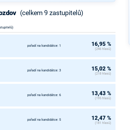
rozdov
(celkem 9 zastupitelů)
stupitelů)
16,95 %
pořadí na kandidátce: 1
(246 hlasů)
15,02 %
pořadí na kandidátce: 3
(218 hlasů)
13,43 %
pořadí na kandidátce: 6
(195 hlasů)
12,47 %
pořadí na kandidátce: 5
(181 hlasů)