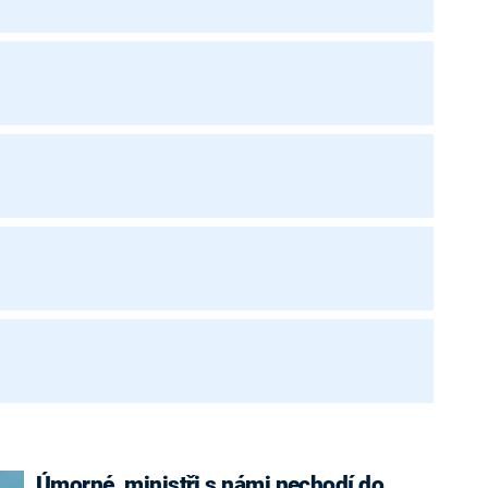
Úmorné, ministři s námi nechodí do