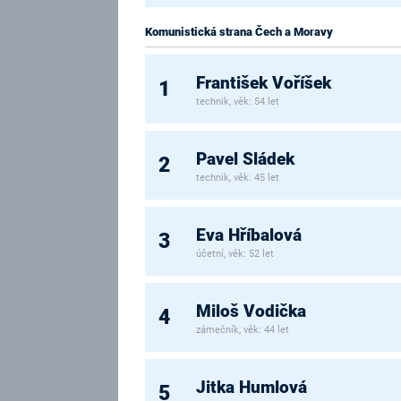
Komunistická strana Čech a Moravy
František Voříšek
1
technik, věk: 54 let
Pavel Sládek
2
technik, věk: 45 let
Eva Hříbalová
3
účetní, věk: 52 let
Miloš Vodička
4
zámečník, věk: 44 let
Jitka Humlová
5