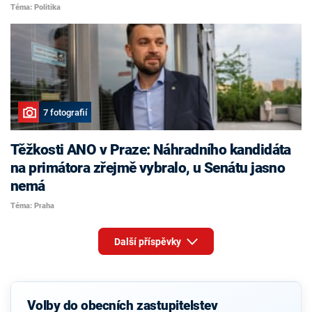
Téma: Politika
7 fotografií
Těžkosti ANO v Praze: Náhradního kandidáta
na primátora zřejmě vybralo, u Senátu jasno
nemá
Téma: Praha
Další příspěvky
Volby do obecních zastupitelstev