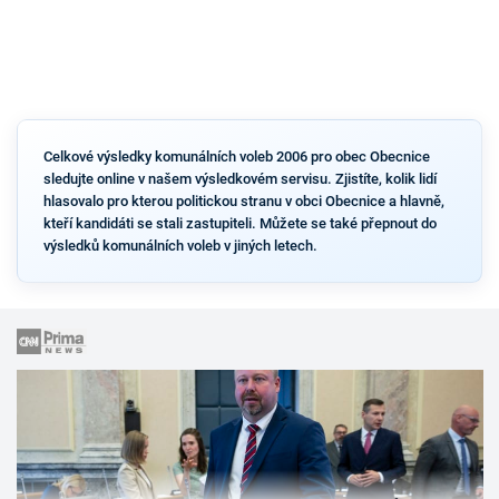
Celkové výsledky komunálních voleb 2006 pro obec Obecnice
sledujte online v našem výsledkovém servisu. Zjistíte, kolik lidí
hlasovalo pro kterou politickou stranu v obci Obecnice a hlavně,
kteří kandidáti se stali zastupiteli. Můžete se také přepnout do
výsledků komunálních voleb v jiných letech.