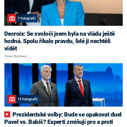
7 fotografií
Decroix: Se svoločí jsem byla na vládu ještě
hodná. Spolu říkalo pravdu, lidé ji nechtěli
vidět
Téma: Rozhovor
15 fotografií
Prezidentské volby: Bude se opakovat duel
Pavel vs. Babiš? Experti zmiňují pro a proti