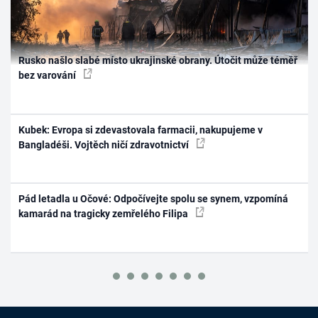
Rusko našlo slabé místo ukrajinské obrany. Útočit může téměř
bez varování
Kubek: Evropa si zdevastovala farmacii, nakupujeme v
Bangladéši. Vojtěch ničí zdravotnictví
Pád letadla u Očové: Odpočívejte spolu se synem, vzpomíná
kamarád na tragicky zemřelého Filipa