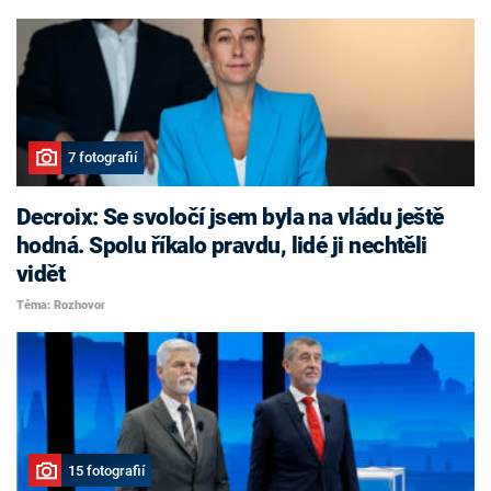
7 fotografií
Decroix: Se svoločí jsem byla na vládu ještě
hodná. Spolu říkalo pravdu, lidé ji nechtěli
vidět
Téma: Rozhovor
15 fotografií