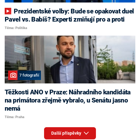
Prezidentské volby: Bude se opakovat duel
Pavel vs. Babiš? Experti zmiňují pro a proti
Téma: Politika
7 fotografií
Těžkosti ANO v Praze: Náhradního kandidáta
na primátora zřejmě vybralo, u Senátu jasno
nemá
Téma: Praha
Další příspěvky