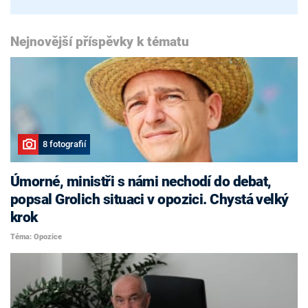
Nejnovější příspěvky k tématu
8 fotografií
Úmorné, ministři s námi nechodí do debat,
popsal Grolich situaci v opozici. Chystá velký
krok
Téma: Opozice