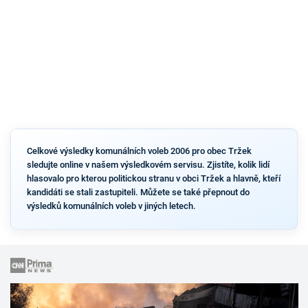
Celkové výsledky komunálních voleb 2006 pro obec Tržek
sledujte online v našem výsledkovém servisu. Zjistíte, kolik lidí
hlasovalo pro kterou politickou stranu v obci Tržek a hlavně, kteří
kandidáti se stali zastupiteli. Můžete se také přepnout do
výsledků komunálních voleb v jiných letech.