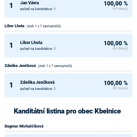
Jan Vávra
100,00 %
1
(69 hlasů)
pořadí na kandidátce: 1
Libor Lhota
(zisk 1 z 7 zastupitelů)
Libor Lhota
100,00 %
1
(63 hlasů)
pořadí na kandidátce: 1
Zdeňka Jenčková
(zisk 1 z 7 zastupitelů)
Zdeňka Jenčková
100,00 %
1
(62 hlasů)
pořadí na kandidátce: 1
Kanditátní listina pro obec Kbelnice
Dagmar Michalčíková