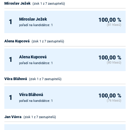
Miroslav Ježek
(zisk 1 z 7 zastupitelů)
Miroslav Ježek
100,00 %
1
(81 hlasů)
pořadí na kandidátce: 1
Alena Kupcová
(zisk 1 z 7 zastupitelů)
Alena Kupcová
100,00 %
1
(80 hlasů)
pořadí na kandidátce: 1
Věra Bláhová
(zisk 1 z 7 zastupitelů)
Věra Bláhová
100,00 %
1
(76 hlasů)
pořadí na kandidátce: 1
Jan Vávra
(zisk 1 z 7 zastupitelů)