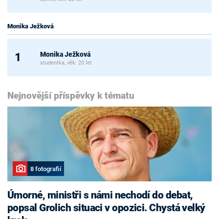
Monika Ježková
Monika Ježková
1
studentka, věk: 20 let
Nejnovější příspěvky k tématu
8 fotografií
Úmorné, ministři s námi nechodí do debat,
popsal Grolich situaci v opozici. Chystá velký