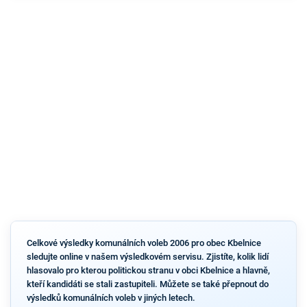
Celkové výsledky komunálních voleb 2006 pro obec Kbelnice
sledujte online v našem výsledkovém servisu. Zjistíte, kolik lidí
hlasovalo pro kterou politickou stranu v obci Kbelnice a hlavně,
kteří kandidáti se stali zastupiteli. Můžete se také přepnout do
výsledků komunálních voleb v jiných letech.