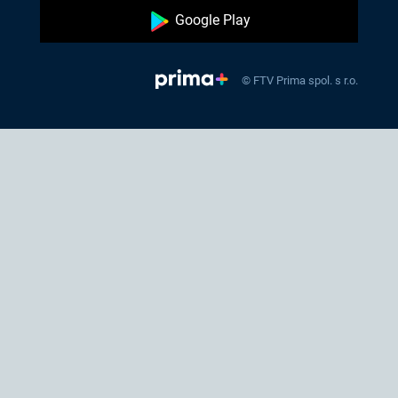
Google Play
© FTV Prima spol. s r.o.