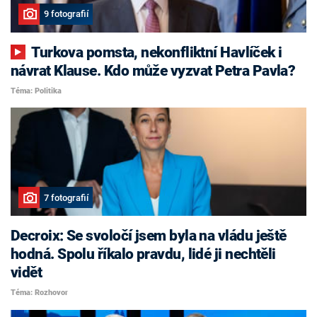
9 fotografií
Turkova pomsta, nekonfliktní Havlíček i
návrat Klause. Kdo může vyzvat Petra Pavla?
Téma: Politika
7 fotografií
Decroix: Se svoločí jsem byla na vládu ještě
hodná. Spolu říkalo pravdu, lidé ji nechtěli
vidět
Téma: Rozhovor