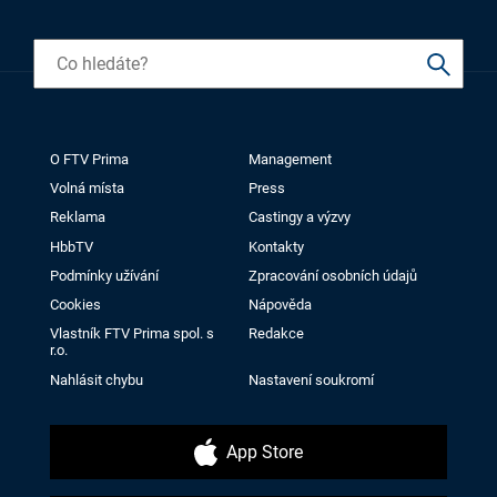
O FTV Prima
Management
Volná místa
Press
Reklama
Castingy a výzvy
HbbTV
Kontakty
Podmínky užívání
Zpracování osobních údajů
Cookies
Nápověda
Vlastník FTV Prima spol. s
Redakce
r.o.
Nahlásit chybu
Nastavení soukromí
App Store