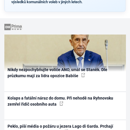
výsledků komunálních voleb v jiných letech.
Nikdy nezpochybňujte voliče ANO, smál se Staněk. Dle
průzkumu mají za lídra opozice Babiše
Kolaps a fatální náraz do domu. Při nehodě na Ryhnovsku
zemřel řidič osobního auta
Peklo, píší média o požáru u jezera Lago di Garda. Prchají