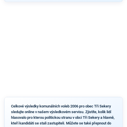
Celkové výsledky komunálních voleb 2006 pro obec Tři Sekery
sledujte online v našem výsledkovém servisu. Zjistíte, kolik lidí
hlasovalo pro kterou politickou stranu v obci Tři Sekery a hlavně,
kteří kandidáti se stali zastupiteli. Můžete se také přepnout do