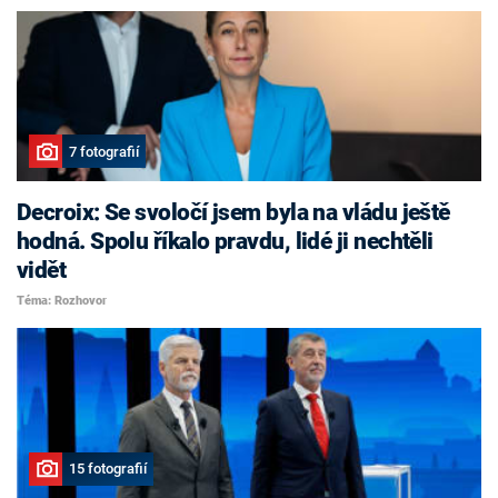
7 fotografií
Decroix: Se svoločí jsem byla na vládu ještě
hodná. Spolu říkalo pravdu, lidé ji nechtěli
vidět
Téma: Rozhovor
15 fotografií