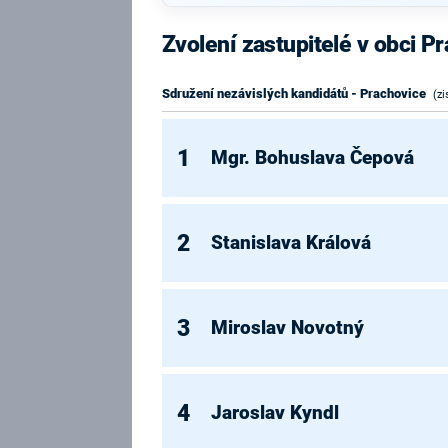
Zvolení zastupitelé v obci P
Sdružení nezávislých kandidátů - Prachovice
(zi
1
Mgr. Bohuslava Čepová
2
Stanislava Králová
3
Miroslav Novotný
4
Jaroslav Kyndl