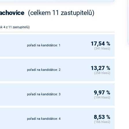
rachovice
(celkem 11 zastupitelů)
sk 4 z 11 zastupitelů)
17,54 %
pořadí na kandidátce: 1
(341 hlasů)
13,27 %
pořadí na kandidátce: 2
(258 hlasů)
9,97 %
pořadí na kandidátce: 3
(194 hlasů)
8,53 %
pořadí na kandidátce: 4
(166 hlasů)