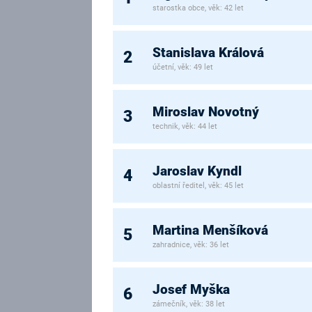
starostka obce, věk: 42 let
Stanislava Králová
2
účetní, věk: 49 let
Miroslav Novotný
3
technik, věk: 44 let
Jaroslav Kyndl
4
oblastní ředitel, věk: 45 let
Martina Menšíková
5
zahradnice, věk: 36 let
Josef Myška
6
zámečník, věk: 38 let