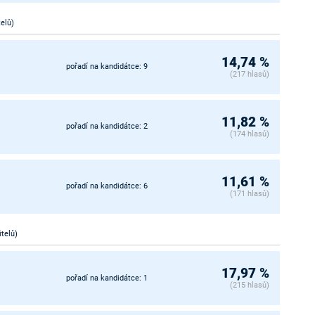
telů)
14,74 %
pořadí na kandidátce: 9
(217 hlasů)
11,82 %
pořadí na kandidátce: 2
(174 hlasů)
11,61 %
pořadí na kandidátce: 6
(171 hlasů)
itelů)
17,97 %
pořadí na kandidátce: 1
(215 hlasů)