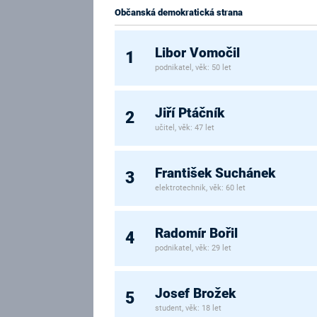
Občanská demokratická strana
Libor Vomočil
1
podnikatel, věk: 50 let
Jiří Ptáčník
2
učitel, věk: 47 let
František Suchánek
3
elektrotechnik, věk: 60 let
Radomír Bořil
4
podnikatel, věk: 29 let
Josef Brožek
5
student, věk: 18 let