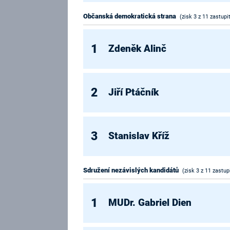
Občanská demokratická strana
(zisk 3 z 11 zastupi
1
Zdeněk Alinč
2
Jiří Ptáčník
3
Stanislav Kříž
Sdružení nezávislých kandidátů
(zisk 3 z 11 zastup
1
MUDr. Gabriel Dien