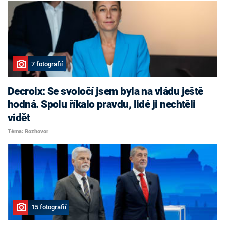
7 fotografií
Decroix: Se svoločí jsem byla na vládu ještě
hodná. Spolu říkalo pravdu, lidé ji nechtěli
vidět
Téma: Rozhovor
15 fotografií