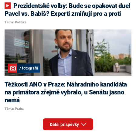
Prezidentské volby: Bude se opakovat duel
Pavel vs. Babiš? Experti zmiňují pro a proti
Téma: Politika
7 fotografií
Těžkosti ANO v Praze: Náhradního kandidáta
na primátora zřejmě vybralo, u Senátu jasno
nemá
Téma: Praha
Další příspěvky