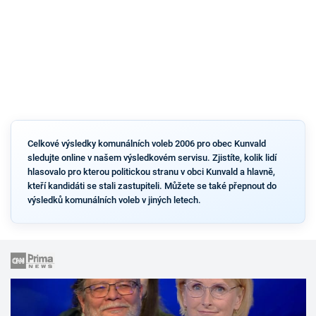
Celkové výsledky komunálních voleb 2006 pro obec Kunvald
sledujte online v našem výsledkovém servisu. Zjistíte, kolik lidí
hlasovalo pro kterou politickou stranu v obci Kunvald a hlavně,
kteří kandidáti se stali zastupiteli. Můžete se také přepnout do
výsledků komunálních voleb v jiných letech.