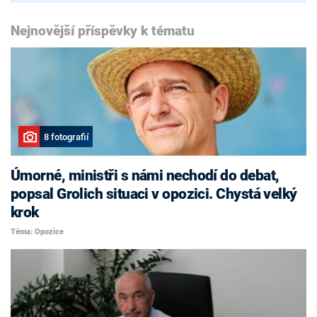
Nejnovější příspěvky k tématu
8 fotografií
Úmorné, ministři s námi nechodí do debat,
popsal Grolich situaci v opozici. Chystá velký
krok
Téma: Opozice