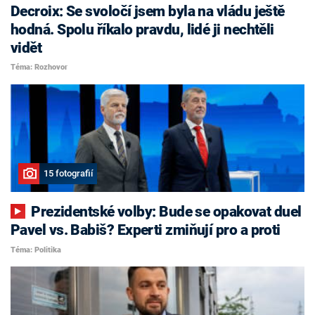
Decroix: Se svoločí jsem byla na vládu ještě
hodná. Spolu říkalo pravdu, lidé ji nechtěli
vidět
Téma: Rozhovor
15 fotografií
Prezidentské volby: Bude se opakovat duel
Pavel vs. Babiš? Experti zmiňují pro a proti
Téma: Politika