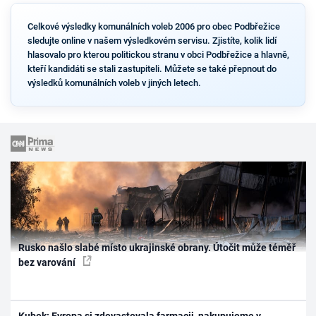
Celkové výsledky komunálních voleb 2006 pro obec Podbřežice
sledujte online v našem výsledkovém servisu. Zjistíte, kolik lidí
hlasovalo pro kterou politickou stranu v obci Podbřežice a hlavně,
kteří kandidáti se stali zastupiteli. Můžete se také přepnout do
výsledků komunálních voleb v jiných letech.
Rusko našlo slabé místo ukrajinské obrany. Útočit může téměř
bez varování