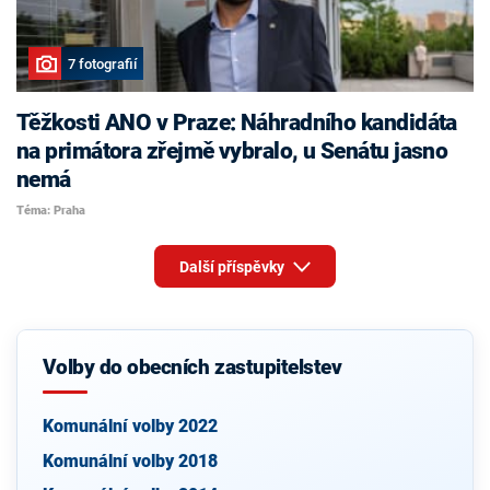
7 fotografií
Těžkosti ANO v Praze: Náhradního kandidáta
na primátora zřejmě vybralo, u Senátu jasno
nemá
Téma: Praha
Další příspěvky
Volby do obecních zastupitelstev
Komunální volby 2022
Komunální volby 2018