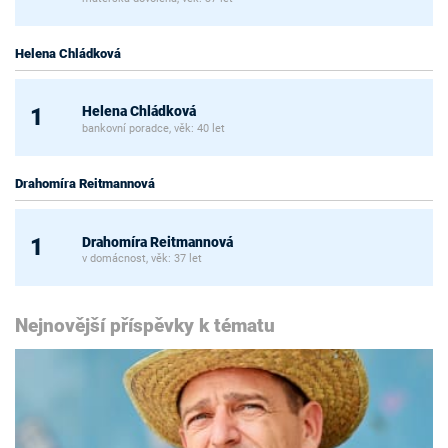
Helena Chládková
Helena Chládková
1
bankovní poradce, věk: 40 let
Drahomíra Reitmannová
Drahomíra Reitmannová
1
v domácnost, věk: 37 let
Nejnovější příspěvky k tématu