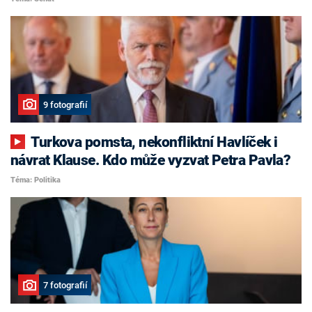
9 fotografií
Turkova pomsta, nekonfliktní Havlíček i
návrat Klause. Kdo může vyzvat Petra Pavla?
Téma: Politika
7 fotografií