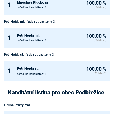
Miroslava Klučková
100,00 %
1
(55 hlasů)
pořadí na kandidátce: 1
Petr Hejda ml.
(zisk 1 z 7 zastupitelů)
Petr Hejda ml.
100,00 %
1
(55 hlasů)
pořadí na kandidátce: 1
Petr Hejda st.
(zisk 1 z 7 zastupitelů)
Petr Hejda st.
100,00 %
1
(52 hlasů)
pořadí na kandidátce: 1
Kanditátní listina pro obec Podbřežice
Libuše Přikrylová