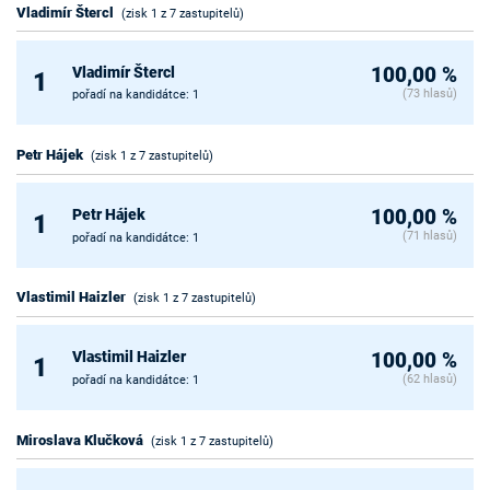
Vladimír Štercl
(zisk 1 z 7 zastupitelů)
Vladimír Štercl
100,00 %
1
(73 hlasů)
pořadí na kandidátce: 1
Petr Hájek
(zisk 1 z 7 zastupitelů)
Petr Hájek
100,00 %
1
(71 hlasů)
pořadí na kandidátce: 1
Vlastimil Haizler
(zisk 1 z 7 zastupitelů)
Vlastimil Haizler
100,00 %
1
(62 hlasů)
pořadí na kandidátce: 1
Miroslava Klučková
(zisk 1 z 7 zastupitelů)