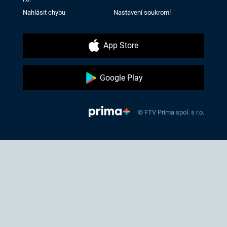
Nahlásit chybu
Nastavení soukromí
App Store
Google Play
© FTV Prima spol. s r.o.