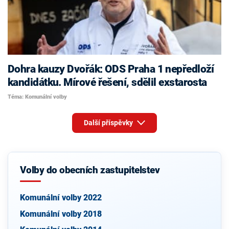
Dohra kauzy Dvořák: ODS Praha 1 nepředloží
kandidátku. Mírové řešení, sdělil exstarosta
Téma: Komunální volby
Další příspěvky
Volby do obecních zastupitelstev
Komunální volby 2022
Komunální volby 2018