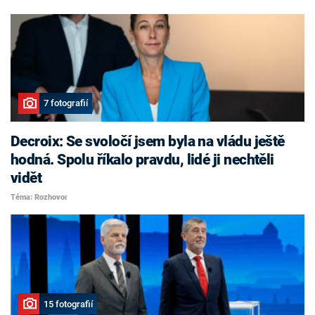
7 fotografií
Decroix: Se svoločí jsem byla na vládu ještě
hodná. Spolu říkalo pravdu, lidé ji nechtěli
vidět
Téma: Rozhovor
15 fotografií