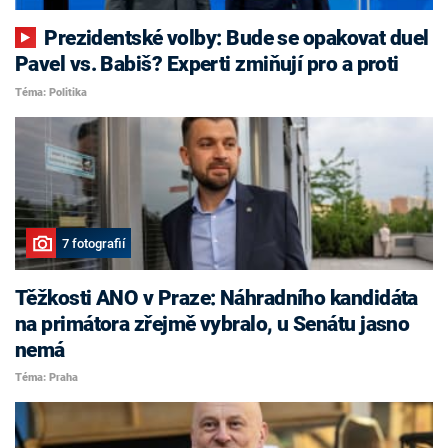
Prezidentské volby: Bude se opakovat duel
Pavel vs. Babiš? Experti zmiňují pro a proti
Téma: Politika
7 fotografií
Těžkosti ANO v Praze: Náhradního kandidáta
na primátora zřejmě vybralo, u Senátu jasno
nemá
Téma: Praha