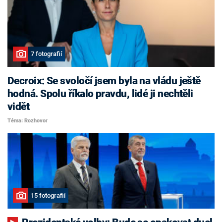
7 fotografií
Decroix: Se svoločí jsem byla na vládu ještě
hodná. Spolu říkalo pravdu, lidé ji nechtěli
vidět
Téma: Rozhovor
15 fotografií