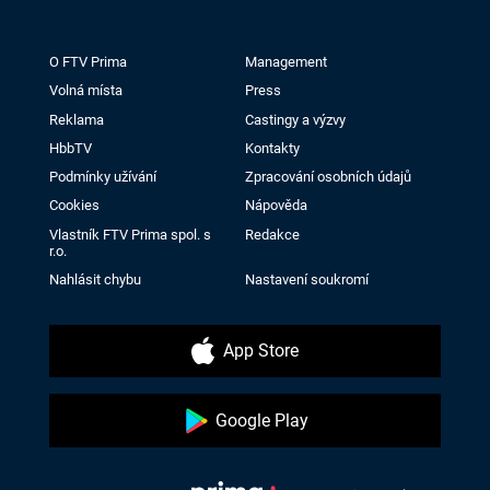
O FTV Prima
Management
Volná místa
Press
Reklama
Castingy a výzvy
HbbTV
Kontakty
Podmínky užívání
Zpracování osobních údajů
Cookies
Nápověda
Vlastník FTV Prima spol. s
Redakce
r.o.
Nahlásit chybu
Nastavení soukromí
App Store
Google Play