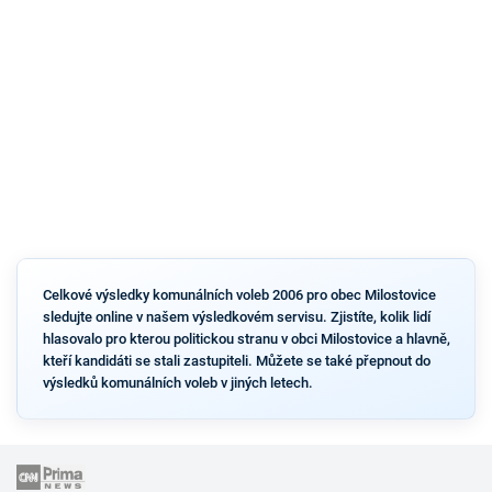
Celkové výsledky komunálních voleb 2006 pro obec Milostovice
sledujte online v našem výsledkovém servisu. Zjistíte, kolik lidí
hlasovalo pro kterou politickou stranu v obci Milostovice a hlavně,
kteří kandidáti se stali zastupiteli. Můžete se také přepnout do
výsledků komunálních voleb v jiných letech.