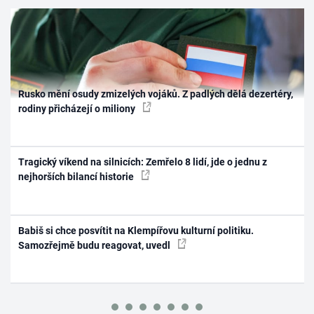
Rusko mění osudy zmizelých vojáků. Z padlých dělá dezertéry,
rodiny přicházejí o miliony
Tragický víkend na silnicích: Zemřelo 8 lidí, jde o jednu z
nejhorších bilancí historie
Babiš si chce posvítit na Klempířovu kulturní politiku.
Samozřejmě budu reagovat, uvedl