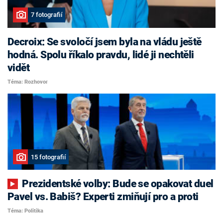
7 fotografií
Decroix: Se svoločí jsem byla na vládu ještě
hodná. Spolu říkalo pravdu, lidé ji nechtěli
vidět
Téma: Rozhovor
15 fotografií
Prezidentské volby: Bude se opakovat duel
Pavel vs. Babiš? Experti zmiňují pro a proti
Téma: Politika