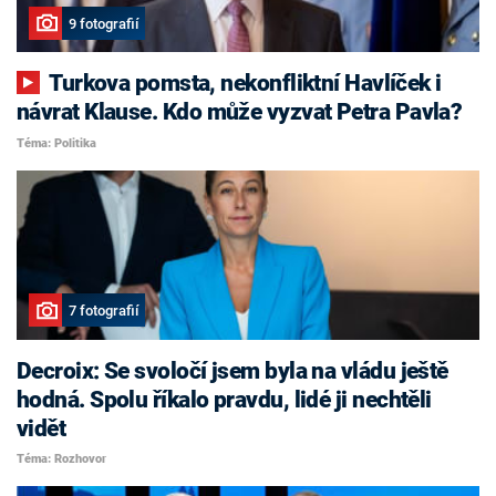
9 fotografií
Turkova pomsta, nekonfliktní Havlíček i
návrat Klause. Kdo může vyzvat Petra Pavla?
Téma: Politika
7 fotografií
Decroix: Se svoločí jsem byla na vládu ještě
hodná. Spolu říkalo pravdu, lidé ji nechtěli
vidět
Téma: Rozhovor