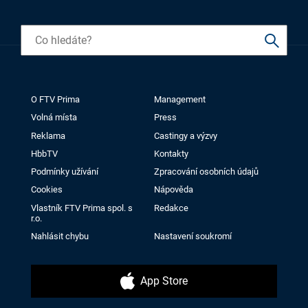
O FTV Prima
Management
Volná místa
Press
Reklama
Castingy a výzvy
HbbTV
Kontakty
Podmínky užívání
Zpracování osobních údajů
Cookies
Nápověda
Vlastník FTV Prima spol. s
Redakce
r.o.
Nahlásit chybu
Nastavení soukromí
App Store