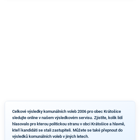
Celkové výsledky komunálních voleb 2006 pro obec Krátošice
sledujte online v našem výsledkovém servisu. Zjistíte, kolik lidí
hlasovalo pro kterou politickou stranu v obci Krátošice a hlavně,
kteří kandidáti se stali zastupiteli. Můžete se také přepnout do
výsledků komunálních voleb v jiných letech.