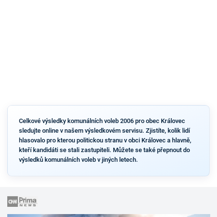
Celkové výsledky komunálních voleb 2006 pro obec Královec
sledujte online v našem výsledkovém servisu. Zjistíte, kolik lidí
hlasovalo pro kterou politickou stranu v obci Královec a hlavně,
kteří kandidáti se stali zastupiteli. Můžete se také přepnout do
výsledků komunálních voleb v jiných letech.