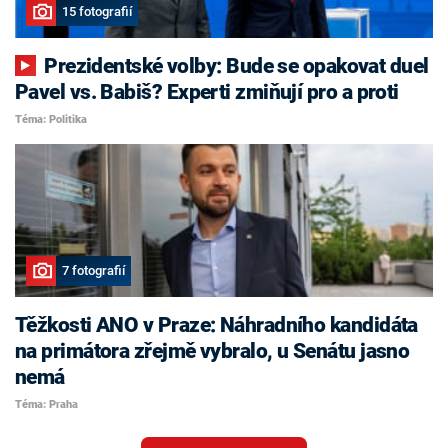
15 fotografií
Prezidentské volby: Bude se opakovat duel
Pavel vs. Babiš? Experti zmiňují pro a proti
Téma: Politika
7 fotografií
Těžkosti ANO v Praze: Náhradního kandidáta
na primátora zřejmě vybralo, u Senátu jasno
nemá
Téma: Praha