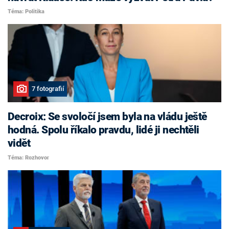
Téma: Politika
7 fotografií
Decroix: Se svoločí jsem byla na vládu ještě
hodná. Spolu říkalo pravdu, lidé ji nechtěli
vidět
Téma: Rozhovor