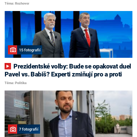
Téma: Rozhovor
15 fotografií
Prezidentské volby: Bude se opakovat duel
Pavel vs. Babiš? Experti zmiňují pro a proti
Téma: Politika
7 fotografií