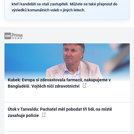
kteří kandidáti se stali zastupiteli. Můžete se také přepnout do
výsledků komunálních voleb v jiných letech.
Kubek: Evropa si zdevastovala farmacii, nakupujeme v
Bangladéši. Vojtěch ničí zdravotnictví
Útok v Tanvaldu: Pachatel měl pobodat tři lidi, na místě
zasahuje policie