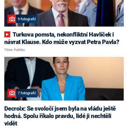
9 fotografií
Turkova pomsta, nekonfliktní Havlíček i
návrat Klause. Kdo může vyzvat Petra Pavla?
Téma: Politika
7 fotografií
Decroix: Se svoločí jsem byla na vládu ještě
hodná. Spolu říkalo pravdu, lidé ji nechtěli
vidět