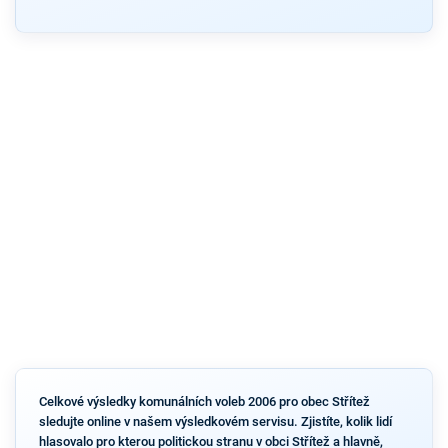
Celkové výsledky komunálních voleb 2006 pro obec Střítež
sledujte online v našem výsledkovém servisu. Zjistíte, kolik lidí
hlasovalo pro kterou politickou stranu v obci Střítež a hlavně,