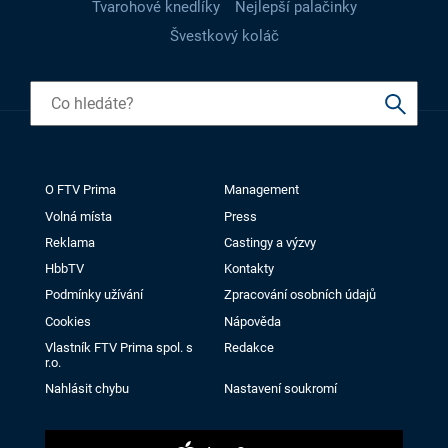
Tvarohové knedlíky
Nejlepší palačinky
Švestkový koláč
O FTV Prima
Management
Volná místa
Press
Reklama
Castingy a výzvy
HbbTV
Kontakty
Podmínky užívání
Zpracování osobních údajů
Cookies
Nápověda
Vlastník FTV Prima spol. s
Redakce
r.o.
Nahlásit chybu
Nastavení soukromí