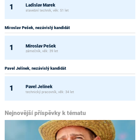
Ladislav Marek
1
stavební technik, věk: 51 let
Miroslav Pešek, nezávislý kandidát
Miroslav Pešek
1
zámečník, věk: 39 let
Pavel Jelínek, nezávislý kandidát
Pavel Jelínek
1
technický pracovník, věk: 34 let
Nejnovější příspěvky k tématu