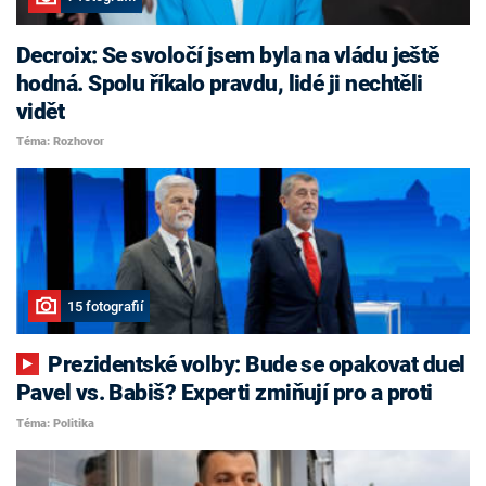
Decroix: Se svoločí jsem byla na vládu ještě
hodná. Spolu říkalo pravdu, lidé ji nechtěli
vidět
Téma: Rozhovor
15 fotografií
Prezidentské volby: Bude se opakovat duel
Pavel vs. Babiš? Experti zmiňují pro a proti
Téma: Politika