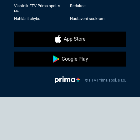
Vlastník FTV Prima spol. s
Redakce
r.o.
Nahlásit chybu
Nastavení soukromí
App Store
Google Play
© FTV Prima spol. s r.o.