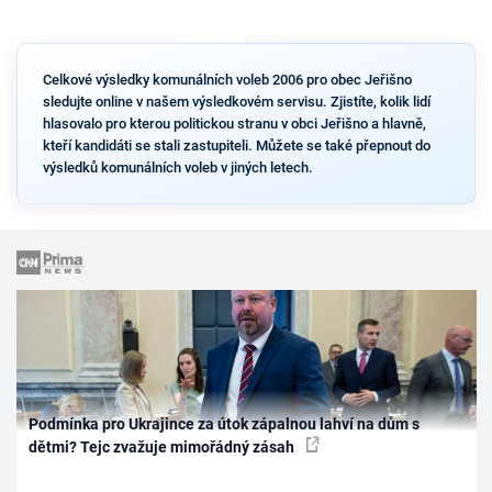
Celkové výsledky komunálních voleb 2006 pro obec Jeřišno
sledujte online v našem výsledkovém servisu. Zjistíte, kolik lidí
hlasovalo pro kterou politickou stranu v obci Jeřišno a hlavně,
kteří kandidáti se stali zastupiteli. Můžete se také přepnout do
výsledků komunálních voleb v jiných letech.
Podmínka pro Ukrajince za útok zápalnou lahví na dům s
dětmi? Tejc zvažuje mimořádný zásah