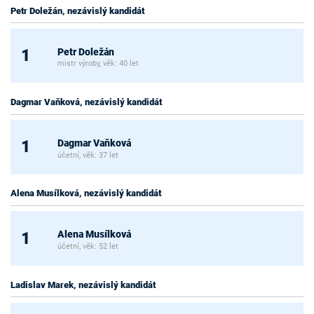
Petr Doležán, nezávislý kandidát
Petr Doležán
1
mistr výroby, věk: 40 let
Dagmar Vaňková, nezávislý kandidát
Dagmar Vaňková
1
účetní, věk: 37 let
Alena Musílková, nezávislý kandidát
Alena Musílková
1
účetní, věk: 52 let
Ladislav Marek, nezávislý kandidát