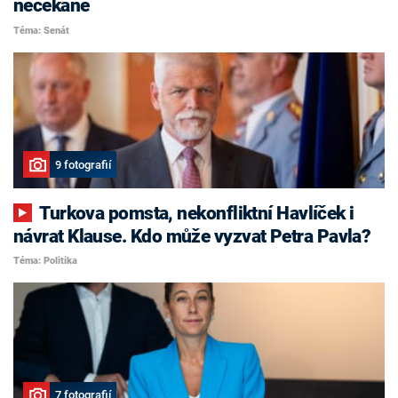
nečekaně
Téma: Senát
9 fotografií
Turkova pomsta, nekonfliktní Havlíček i
návrat Klause. Kdo může vyzvat Petra Pavla?
Téma: Politika
7 fotografií