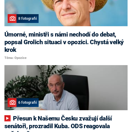
8 fotografií
Úmorné, ministři s námi nechodí do debat,
popsal Grolich situaci v opozici. Chystá velký
krok
Téma: Opozice
6 fotografií
Přesun k Našemu Česku zvažují další
senátoři, prozradil Kuba. ODS reagovala