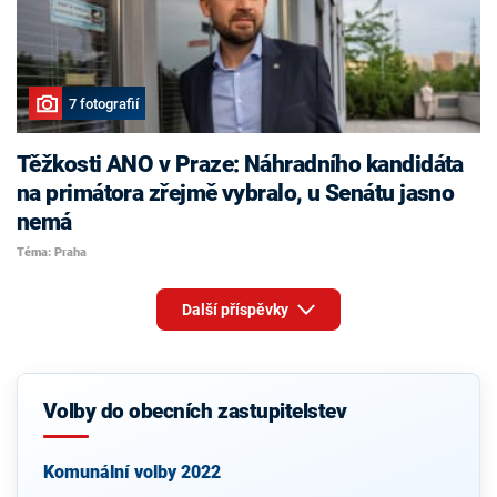
7 fotografií
Těžkosti ANO v Praze: Náhradního kandidáta
na primátora zřejmě vybralo, u Senátu jasno
nemá
Téma: Praha
Další příspěvky
Volby do obecních zastupitelstev
Komunální volby 2022