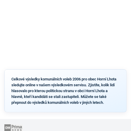
Celkové výsledky komunálních voleb 2006 pro obec Horní Lhota
sledujte online v našem výsledkovém servisu. Zjistíte, kolik lidí
hlasovalo pro kterou politickou stranu v obci Horní Lhota a
hlavně, kteří kandidáti se stali zastupiteli. Můžete se také
přepnout do výsledků komunálních voleb v jiných letech.