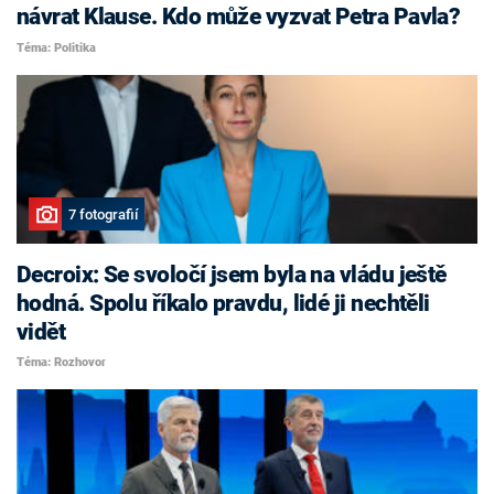
návrat Klause. Kdo může vyzvat Petra Pavla?
Téma: Politika
7 fotografií
Decroix: Se svoločí jsem byla na vládu ještě
hodná. Spolu říkalo pravdu, lidé ji nechtěli
vidět
Téma: Rozhovor