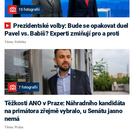
15 fotografií
Prezidentské volby: Bude se opakovat duel
Pavel vs. Babiš? Experti zmiňují pro a proti
Téma: Politika
7 fotografií
Těžkosti ANO v Praze: Náhradního kandidáta
na primátora zřejmě vybralo, u Senátu jasno
nemá
Téma: Praha