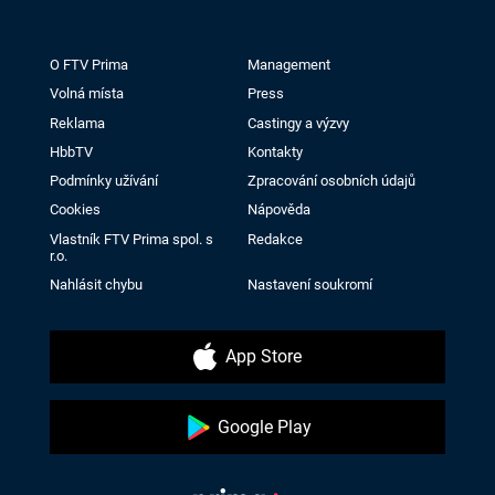
O FTV Prima
Management
Volná místa
Press
Reklama
Castingy a výzvy
HbbTV
Kontakty
Podmínky užívání
Zpracování osobních údajů
Cookies
Nápověda
Vlastník FTV Prima spol. s
Redakce
r.o.
Nahlásit chybu
Nastavení soukromí
App Store
Google Play