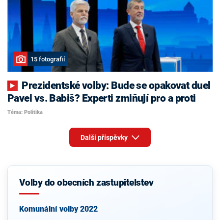
15 fotografií
Prezidentské volby: Bude se opakovat duel
Pavel vs. Babiš? Experti zmiňují pro a proti
Téma: Politika
Další příspěvky
Volby do obecních zastupitelstev
Komunální volby 2022