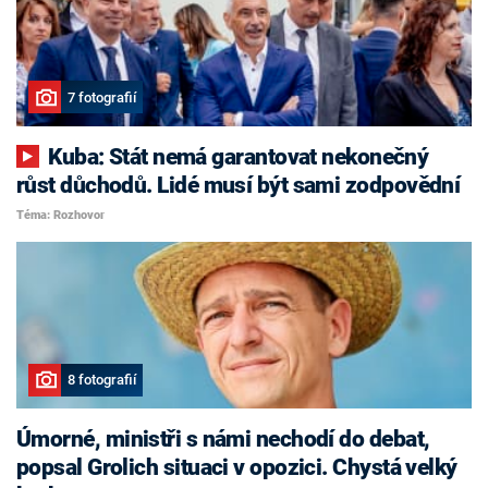
7 fotografií
Kuba: Stát nemá garantovat nekonečný
růst důchodů. Lidé musí být sami zodpovědní
Téma: Rozhovor
8 fotografií
Úmorné, ministři s námi nechodí do debat,
popsal Grolich situaci v opozici. Chystá velký