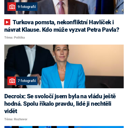
9 fotografií
Turkova pomsta, nekonfliktní Havlíček i
návrat Klause. Kdo může vyzvat Petra Pavla?
Téma: Politika
7 fotografií
Decroix: Se svoločí jsem byla na vládu ještě
hodná. Spolu říkalo pravdu, lidé ji nechtěli
vidět
Téma: Rozhovor