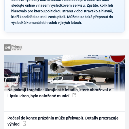
sledujte online v našem výsledkovém servisu. Zjistíte, kolik lidí
hlasovalo pro kterou politickou stranu v obci Kravsko a hlavně,
kteří kandidáti se stali zastupiteli. Můžete se také přepnout do
výsledků komunálních voleb v jiných letech.
Na pokraji tragédie: Ukrajinské letadlo, které ohrožoval v
Lipsku dron, bylo naložené municí
Počasí do konce prázdnin může překvapit. Detaily prozrazuje
výhled