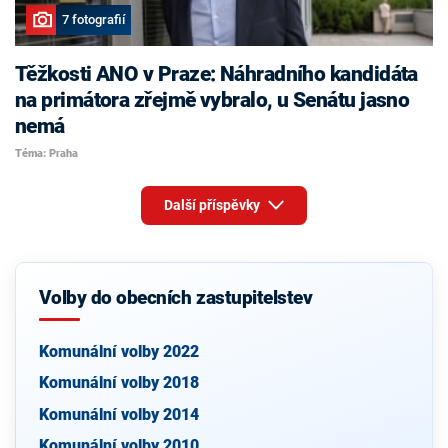
7 fotografií
Těžkosti ANO v Praze: Náhradního kandidáta
na primátora zřejmě vybralo, u Senátu jasno
nemá
Téma: Praha
Další příspěvky
Volby do obecních zastupitelstev
Komunální volby 2022
Komunální volby 2018
Komunální volby 2014
Komunální volby 2010