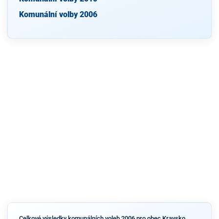
Komunální volby 2006
Celkové výsledky komunálních voleb 2006 pro obec Kravsko