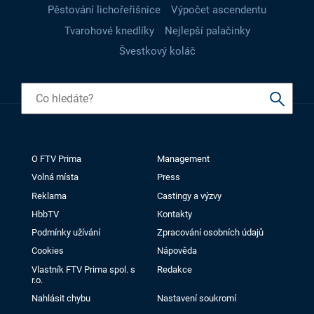
Pěstování lichořeřišnice
Výpočet ascendentu
Tvarohové knedlíky
Nejlepší palačinky
Švestkový koláč
O FTV Prima
Management
Volná místa
Press
Reklama
Castingy a výzvy
HbbTV
Kontakty
Podmínky užívání
Zpracování osobních údajů
Cookies
Nápověda
Vlastník FTV Prima spol. s
Redakce
r.o.
Nahlásit chybu
Nastavení soukromí