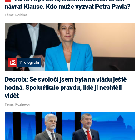
návrat Klause. Kdo může vyzvat Petra Pavla?
Téma: Politika
7 fotografií
Decroix: Se svoločí jsem byla na vládu ještě
hodná. Spolu říkalo pravdu, lidé ji nechtěli
vidět
Téma: Rozhovor