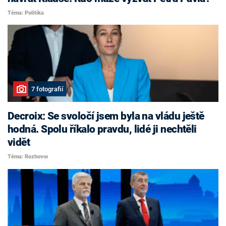
Téma: Politika
7 fotografií
Decroix: Se svoločí jsem byla na vládu ještě
hodná. Spolu říkalo pravdu, lidé ji nechtěli
vidět
Téma: Rozhovor