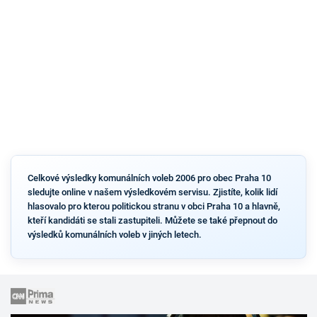
Celkové výsledky komunálních voleb 2006 pro obec Praha 10
sledujte online v našem výsledkovém servisu. Zjistíte, kolik lidí
hlasovalo pro kterou politickou stranu v obci Praha 10 a hlavně,
kteří kandidáti se stali zastupiteli. Můžete se také přepnout do
výsledků komunálních voleb v jiných letech.