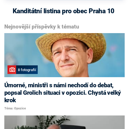
Kanditátní listina pro obec Praha 10
Nejnovější příspěvky k tématu
8 fotografií
Úmorné, ministři s námi nechodí do debat,
popsal Grolich situaci v opozici. Chystá velký
krok
Téma: Opozice