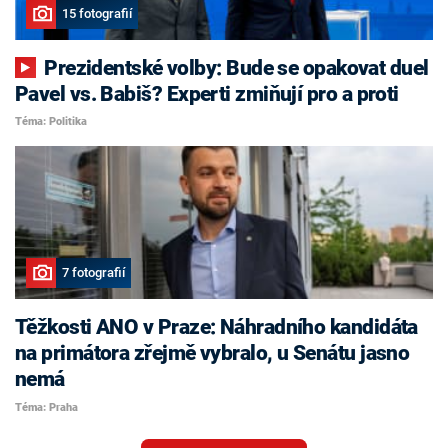
15 fotografií
Prezidentské volby: Bude se opakovat duel
Pavel vs. Babiš? Experti zmiňují pro a proti
Téma: Politika
7 fotografií
Těžkosti ANO v Praze: Náhradního kandidáta
na primátora zřejmě vybralo, u Senátu jasno
nemá
Téma: Praha