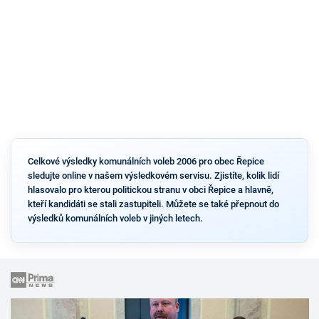
Celkové výsledky komunálních voleb 2006 pro obec Řepice
sledujte online v našem výsledkovém servisu. Zjistíte, kolik lidí
hlasovalo pro kterou politickou stranu v obci Řepice a hlavně,
kteří kandidáti se stali zastupiteli. Můžete se také přepnout do
výsledků komunálních voleb v jiných letech.