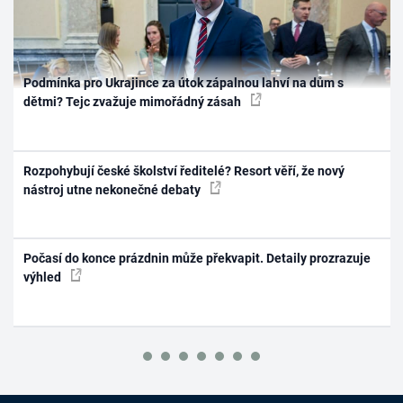
Podmínka pro Ukrajince za útok zápalnou lahví na dům s
dětmi? Tejc zvažuje mimořádný zásah
Rozpohybují české školství ředitelé? Resort věří, že nový
nástroj utne nekonečné debaty
Počasí do konce prázdnin může překvapit. Detaily prozrazuje
výhled