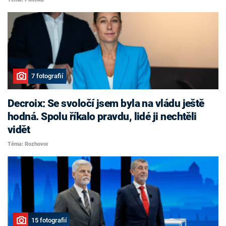
7 fotografií
Decroix: Se svoločí jsem byla na vládu ještě
hodná. Spolu říkalo pravdu, lidé ji nechtěli
vidět
Téma: Rozhovor
15 fotografií