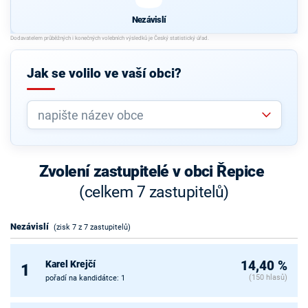
Nezávislí
Jak se volilo ve vaší obci?
Zvolení zastupitelé v obci Řepice
(celkem 7 zastupitelů)
Nezávislí
(zisk 7 z 7 zastupitelů)
Karel Krejčí
14,40 %
1
(150 hlasů)
pořadí na kandidátce: 1