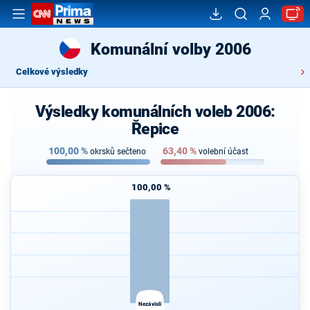
Komunální volby 2006
Celkové výsledky
Výsledky komunálních voleb 2006:
Řepice
100,00
%
63,40
%
okrsků sečteno
volební účast
100,00 %
Nezávislí