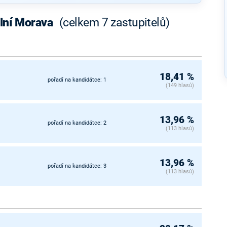
olní Morava
(celkem 7 zastupitelů)
18,41 %
pořadí na kandidátce: 1
(149 hlasů)
13,96 %
pořadí na kandidátce: 2
(113 hlasů)
13,96 %
pořadí na kandidátce: 3
(113 hlasů)