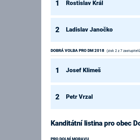
1
Rostislav Král
2
Ladislav Janočko
DOBRÁ VOLBA PRO DM 2018
(zisk 2 z 7 zastupitel
1
Josef Klimeš
2
Petr Vrzal
Kanditátní listina pro obec 
PRO DOLNÍ MORAVU