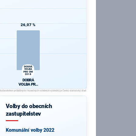
26,07 %
DOBRÁ
VOLBA
PRO DM
2018
DOBRÁ
VOLBA PRO
DM 2018
Volby do obecních
zastupitelstev
Komunální volby 2022