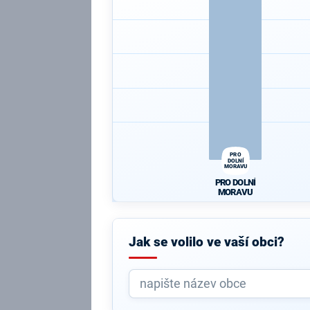
PRO
DOLNÍ
MORAVU
PRO DOLNÍ
MORAVU
Jak se volilo ve vaší obci?