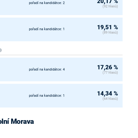
20,17 %
pořadí na kandidátce: 2
(92 hlasů)
19,51 %
pořadí na kandidátce: 1
(89 hlasů)
ů)
17,26 %
pořadí na kandidátce: 4
(77 hlasů)
14,34 %
pořadí na kandidátce: 1
(64 hlasů)
Dolní Morava