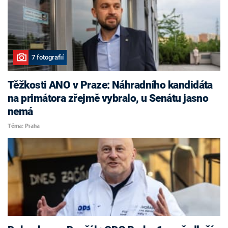
7 fotografií
Těžkosti ANO v Praze: Náhradního kandidáta
na primátora zřejmě vybralo, u Senátu jasno
nemá
Téma: Praha