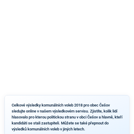
Celkové výsledky komunálních voleb 2018 pro obec Češov
sledujte online v našem výsledkovém servisu. Zjistíte, kolik lidí
hlasovalo pro kterou politickou stranu v obci Češov a hlavně, kteří
kandidáti se stali zastupiteli. Můžete se také přepnout do
výsledků komunálních voleb v jiných letech.