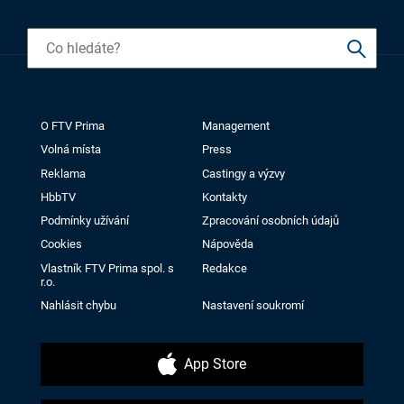
O FTV Prima
Management
Volná místa
Press
Reklama
Castingy a výzvy
HbbTV
Kontakty
Podmínky užívání
Zpracování osobních údajů
Cookies
Nápověda
Vlastník FTV Prima spol. s
Redakce
r.o.
Nahlásit chybu
Nastavení soukromí
App Store