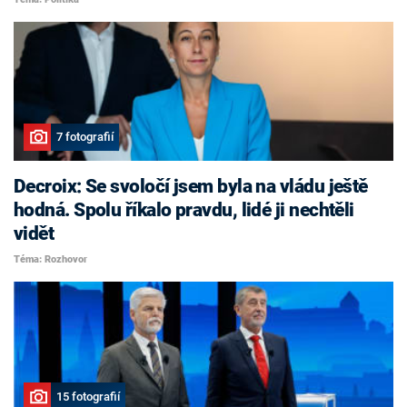
7 fotografií
Decroix: Se svoločí jsem byla na vládu ještě
hodná. Spolu říkalo pravdu, lidé ji nechtěli
vidět
Téma: Rozhovor
15 fotografií