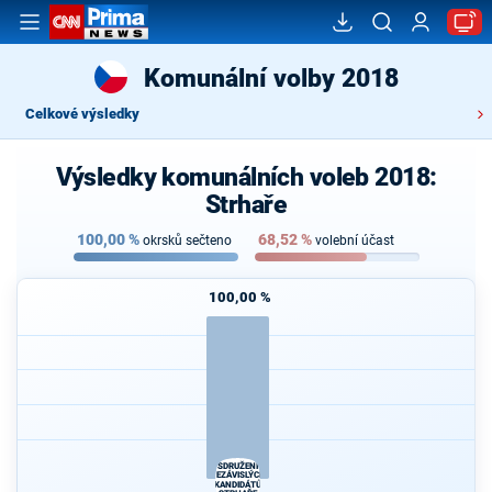
Komunální volby 2018
Celkové výsledky
Výsledky komunálních voleb 2018:
Strhaře
100,00
%
68,52
%
okrsků sečteno
volební účast
100,00 %
SDRUŽENÍ
NEZÁVISLÝCH
KANDIDÁTŮ