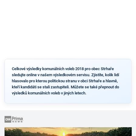
Celkové výsledky komunálních voleb 2018 pro obec Strhaře
sledujte online v našem výsledkovém servisu. Zjistíte, kolik lidí
hlasovalo pro kterou politickou stranu v obci Strhaře a hlavně,
kteří kandidáti se stali zastupiteli. Můžete se také přepnout do
výsledků komunálních voleb v jiných letech.