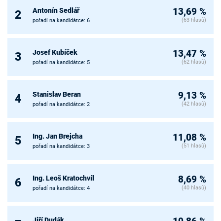
Antonín Sedlář
13,69 %
2
(63 hlasů)
pořadí na kandidátce: 6
Josef Kubíček
13,47 %
3
(62 hlasů)
pořadí na kandidátce: 5
Stanislav Beran
9,13 %
4
(42 hlasů)
pořadí na kandidátce: 2
Ing. Jan Brejcha
11,08 %
5
(51 hlasů)
pořadí na kandidátce: 3
Ing. Leoš Kratochvíl
8,69 %
6
(40 hlasů)
pořadí na kandidátce: 4
Jiří Dudák