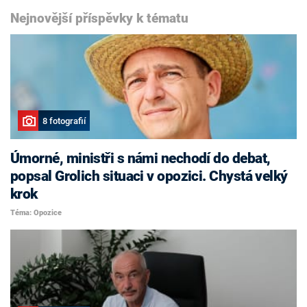
Nejnovější příspěvky k tématu
8 fotografií
Úmorné, ministři s námi nechodí do debat,
popsal Grolich situaci v opozici. Chystá velký
krok
Téma: Opozice