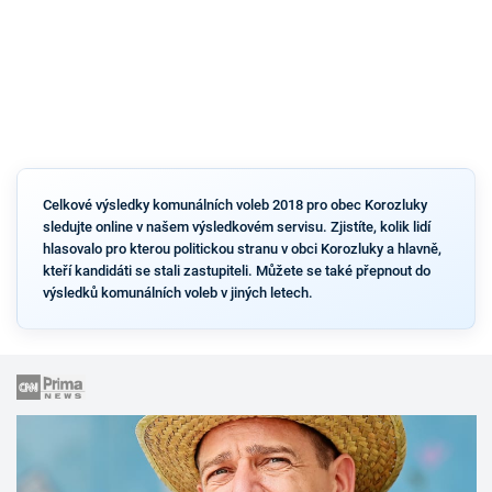
Celkové výsledky komunálních voleb 2018 pro obec Korozluky
sledujte online v našem výsledkovém servisu. Zjistíte, kolik lidí
hlasovalo pro kterou politickou stranu v obci Korozluky a hlavně,
kteří kandidáti se stali zastupiteli. Můžete se také přepnout do
výsledků komunálních voleb v jiných letech.