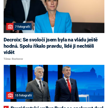
7 fotografií
Decroix: Se svoločí jsem byla na vládu ještě
hodná. Spolu říkalo pravdu, lidé ji nechtěli
vidět
Téma: Rozhovor
15 fotografií