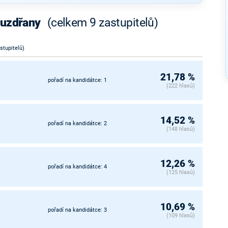
ouzdřany
(celkem 9 zastupitelů)
astupitelů)
21,78 %
pořadí na kandidátce: 1
(222 hlasů)
14,52 %
pořadí na kandidátce: 2
(148 hlasů)
12,26 %
pořadí na kandidátce: 4
(125 hlasů)
10,69 %
pořadí na kandidátce: 3
(109 hlasů)