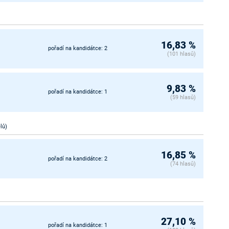
16,83 %
pořadí na kandidátce: 2
(101 hlasů)
9,83 %
pořadí na kandidátce: 1
(59 hlasů)
lů)
16,85 %
pořadí na kandidátce: 2
(74 hlasů)
27,10 %
pořadí na kandidátce: 1