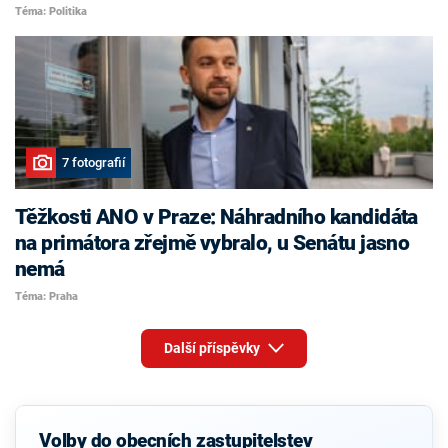
Téma: Politika
7 fotografií
Těžkosti ANO v Praze: Náhradního kandidáta
na primátora zřejmě vybralo, u Senátu jasno
nemá
Téma: Praha
Další příspěvky
Volby do obecních zastupitelstev