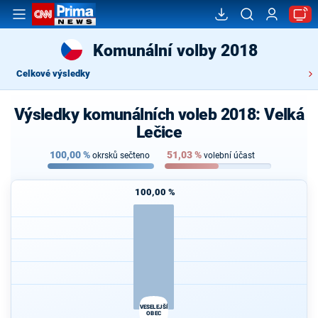
Komunální volby 2018
Celkové výsledky
Výsledky komunálních voleb 2018: Velká
Lečice
100,00
%
51,03
%
okrsků sečteno
volební účast
100,00 %
VESELEJŠÍ
OBEC