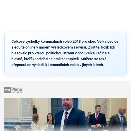
Celkové výsledky komunálních voleb 2018 pro obec Velká Lečice
sledujte online v našem výsledkovém servisu. Zjistíte, kolik lidí
hlasovalo pro kterou politickou stranu v obci Velká Lečice a
hlavně, kteří kandidáti se stali zastupiteli. Můžete se také
přepnout do výsledků komunálních voleb v jiných letech.