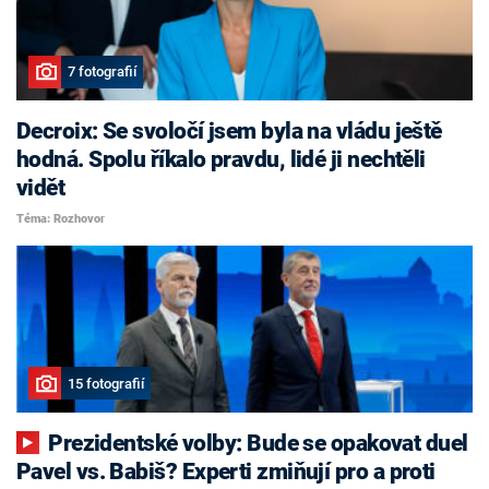
7 fotografií
Decroix: Se svoločí jsem byla na vládu ještě
hodná. Spolu říkalo pravdu, lidé ji nechtěli
vidět
Téma: Rozhovor
15 fotografií
Prezidentské volby: Bude se opakovat duel
Pavel vs. Babiš? Experti zmiňují pro a proti