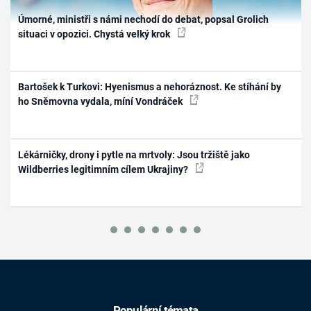
Úmorné, ministři s námi nechodí do debat, popsal Grolich
situaci v opozici. Chystá velký krok
Bartošek k Turkovi: Hyenismus a nehoráznost. Ke stíhání by
ho Sněmovna vydala, míní Vondráček
Lékárničky, drony i pytle na mrtvoly: Jsou tržiště jako
Wildberries legitimním cílem Ukrajiny?
Populární témata