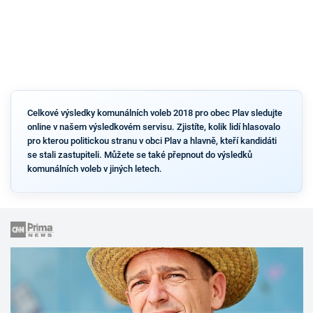
Celkové výsledky komunálních voleb 2018 pro obec Plav sledujte
online v našem výsledkovém servisu. Zjistíte, kolik lidí hlasovalo
pro kterou politickou stranu v obci Plav a hlavně, kteří kandidáti
se stali zastupiteli. Můžete se také přepnout do výsledků
komunálních voleb v jiných letech.