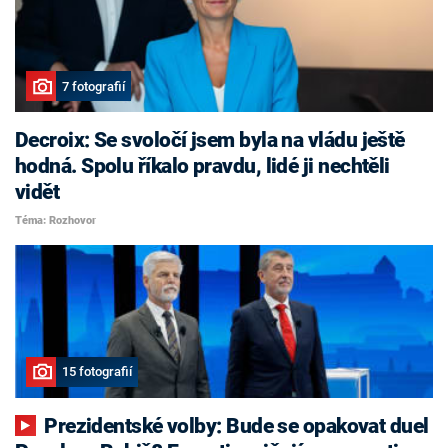
7 fotografií
Decroix: Se svoločí jsem byla na vládu ještě
hodná. Spolu říkalo pravdu, lidé ji nechtěli
vidět
Téma: Rozhovor
15 fotografií
Prezidentské volby: Bude se opakovat duel