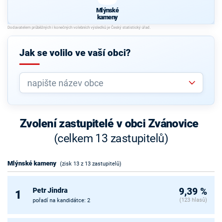
Mlýnské
kameny
Jak se volilo ve vaší obci?
Zvolení zastupitelé v obci Zvánovice
(celkem 13 zastupitelů)
Mlýnské kameny
(zisk 13 z 13 zastupitelů)
Petr Jindra
9,39 %
1
(123 hlasů)
pořadí na kandidátce: 2