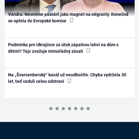
Vondra: Nesmíme působit jako magnet na migranty. Konečná
se opřela do Evropské komise
Podmínka pro Ukrajince za útok zápalnou lahví na dům s
dětmi? Tejc zvažuje mimořádný zásah
Na „Švarcenberský“ kanál už neodbočíte. Chyba vydržela 30
let, teď ceduli celou odstraní