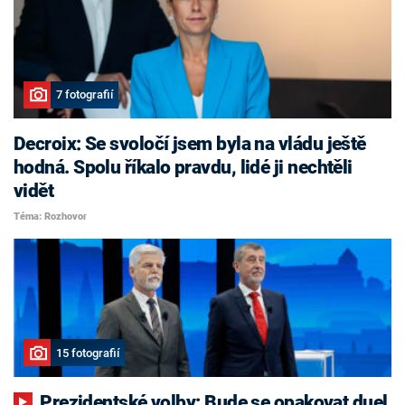
7 fotografií
Decroix: Se svoločí jsem byla na vládu ještě
hodná. Spolu říkalo pravdu, lidé ji nechtěli
vidět
Téma: Rozhovor
15 fotografií
Prezidentské volby: Bude se opakovat duel