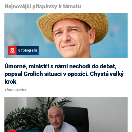
Nejnovější příspěvky k tématu
8 fotografií
Úmorné, ministři s námi nechodí do debat,
popsal Grolich situaci v opozici. Chystá velký
krok
Téma: Opozice