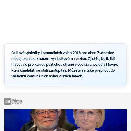
Celkové výsledky komunálních voleb 2018 pro obec Zvánovice
sledujte online v našem výsledkovém servisu. Zjistíte, kolik lidí
hlasovalo pro kterou politickou stranu v obci Zvánovice a hlavně,
kteří kandidáti se stali zastupiteli. Můžete se také přepnout do
výsledků komunálních voleb v jiných letech.