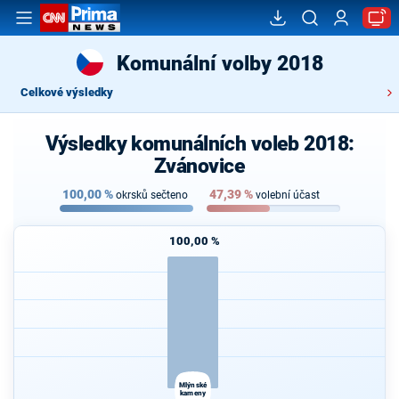
Komunální volby 2018
Celkové výsledky
Výsledky komunálních voleb 2018:
Zvánovice
100,00
%
47,39
%
okrsků sečteno
volební účast
100,00 %
Mlýnské
kameny