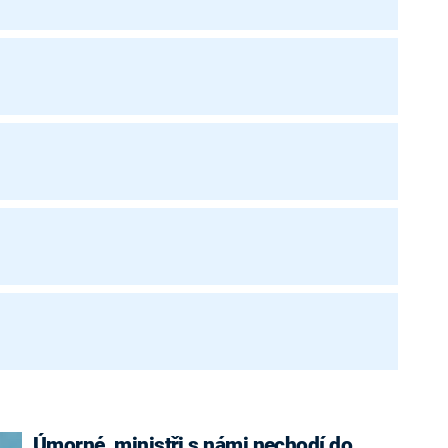
Úmorné, ministři s námi nechodí do