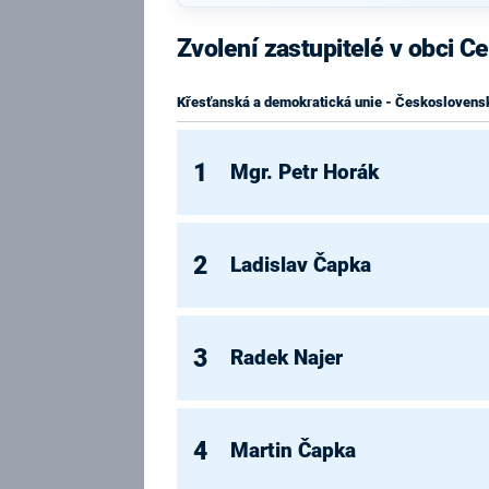
Zvolení zastupitelé v obci C
Křesťanská a demokratická unie - Československ
1
Mgr. Petr Horák
2
Ladislav Čapka
3
Radek Najer
4
Martin Čapka