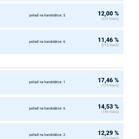
12,00 %
pořadí na kandidátce: 5
(223 hlasů)
11,46 %
pořadí na kandidátce: 6
(213 hlasů)
17,46 %
pořadí na kandidátce: 1
(179 hlasů)
14,53 %
pořadí na kandidátce: 6
(149 hlasů)
12,29 %
pořadí na kandidátce: 2
(126 hlasů)