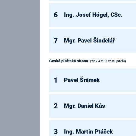
6
Ing. Josef Hógel, CSc.
7
Mgr. Pavel Šindelář
Česká pirátská strana
(zisk 4 z 33 zastupitelů)
1
Pavel Šrámek
2
Mgr. Daniel Kůs
3
Ing. Martin Ptáček