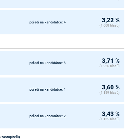
3,22 %
pořadí na kandidátce: 4
(1 608 hlasů)
3,71 %
pořadí na kandidátce: 3
(1 226 hlasů)
3,60 %
pořadí na kandidátce: 1
(1 189 hlasů)
3,43 %
pořadí na kandidátce: 2
(1 135 hlasů)
3 zastupitelů)