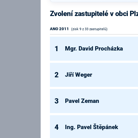
Zvolení zastupitelé v obci Pl
ANO 2011
(zisk 9 z 33 zastupitelů)
1
Mgr. David Procházka
2
Jiří Weger
3
Pavel Zeman
4
Ing. Pavel Štěpánek