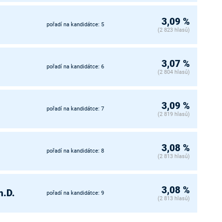
3,09 %
pořadí na kandidátce: 5
(2 823 hlasů)
3,07 %
pořadí na kandidátce: 6
(2 804 hlasů)
3,09 %
pořadí na kandidátce: 7
(2 819 hlasů)
3,08 %
pořadí na kandidátce: 8
(2 813 hlasů)
3,08 %
h.D.
pořadí na kandidátce: 9
(2 813 hlasů)