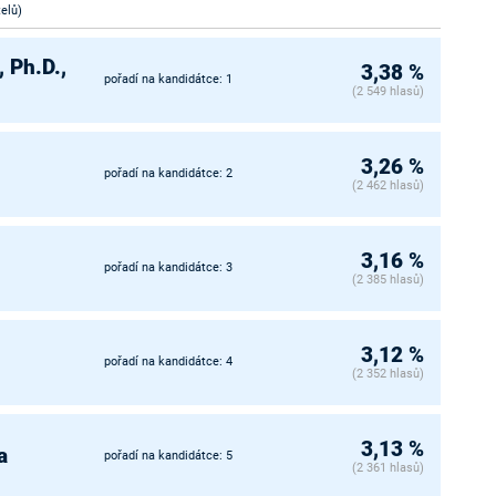
telů)
 Ph.D.,
3,38 %
pořadí na kandidátce: 1
(2 549 hlasů)
3,26 %
pořadí na kandidátce: 2
(2 462 hlasů)
3,16 %
pořadí na kandidátce: 3
(2 385 hlasů)
3,12 %
pořadí na kandidátce: 4
(2 352 hlasů)
3,13 %
a
pořadí na kandidátce: 5
(2 361 hlasů)