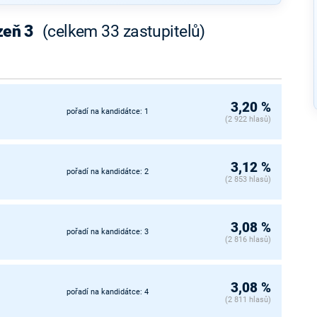
zeň 3
(celkem 33 zastupitelů)
3,20 %
pořadí na kandidátce: 1
(2 922 hlasů)
3,12 %
pořadí na kandidátce: 2
(2 853 hlasů)
3,08 %
pořadí na kandidátce: 3
(2 816 hlasů)
3,08 %
pořadí na kandidátce: 4
(2 811 hlasů)