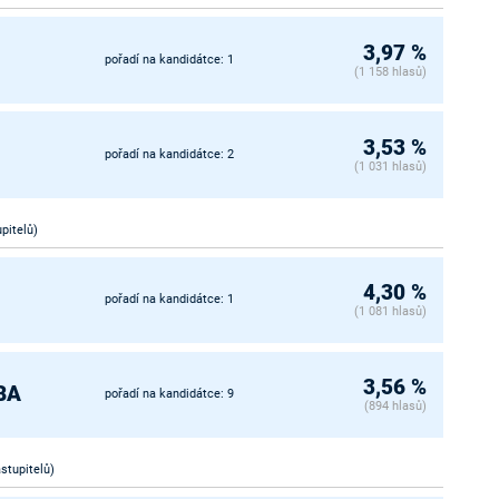
3,97 %
pořadí na kandidátce: 1
(1 158 hlasů)
3,53 %
pořadí na kandidátce: 2
(1 031 hlasů)
upitelů)
4,30 %
pořadí na kandidátce: 1
(1 081 hlasů)
3,56 %
MBA
pořadí na kandidátce: 9
(894 hlasů)
astupitelů)