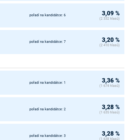
3,09 %
pořadí na kandidátce: 6
(2 332 hlasů)
3,20 %
pořadí na kandidátce: 7
(2 410 hlasů)
3,36 %
pořadí na kandidátce: 1
(1 674 hlasů)
3,28 %
pořadí na kandidátce: 2
(1 635 hlasů)
3,28 %
pořadí na kandidátce: 3
(1 638 hlasů)