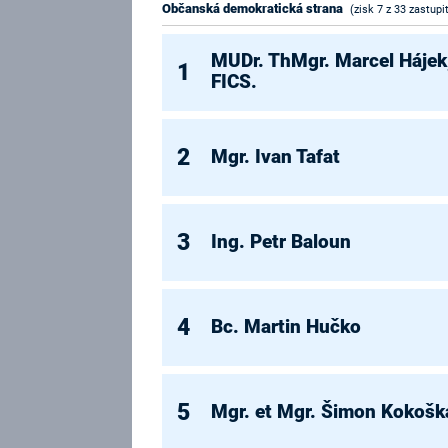
Občanská demokratická strana
(zisk 7 z 33 zastupi
MUDr. ThMgr. Marcel Hájek,
1
FICS.
2
Mgr. Ivan Tafat
3
Ing. Petr Baloun
4
Bc. Martin Hučko
5
Mgr. et Mgr. Šimon Kokošk