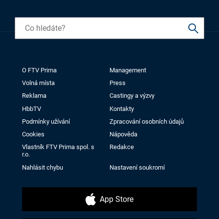
O FTV Prima
Management
Volná místa
Press
Reklama
Castingy a výzvy
HbbTV
Kontakty
Podmínky užívání
Zpracování osobních údajů
Cookies
Nápověda
Vlastník FTV Prima spol. s
Redakce
r.o.
Nahlásit chybu
Nastavení soukromí
App Store