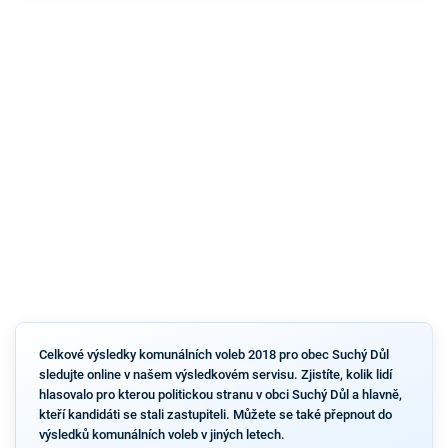
Celkové výsledky komunálních voleb 2018 pro obec Suchý Důl
sledujte online v našem výsledkovém servisu. Zjistíte, kolik lidí
hlasovalo pro kterou politickou stranu v obci Suchý Důl a hlavně,
kteří kandidáti se stali zastupiteli. Můžete se také přepnout do
výsledků komunálních voleb v jiných letech.