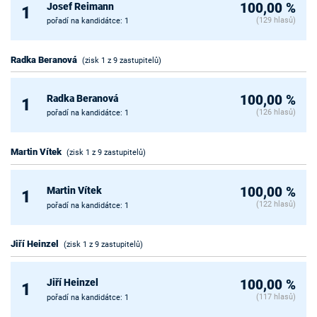
Josef Reimann
100,00 %
1
(129 hlasů)
pořadí na kandidátce: 1
Radka Beranová
(zisk 1 z 9 zastupitelů)
Radka Beranová
100,00 %
1
(126 hlasů)
pořadí na kandidátce: 1
Martin Vítek
(zisk 1 z 9 zastupitelů)
Martin Vítek
100,00 %
1
(122 hlasů)
pořadí na kandidátce: 1
Jiří Heinzel
(zisk 1 z 9 zastupitelů)
Jiří Heinzel
100,00 %
1
(117 hlasů)
pořadí na kandidátce: 1