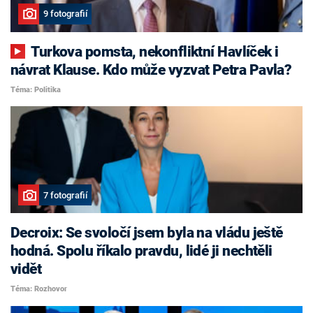
9 fotografií
Turkova pomsta, nekonfliktní Havlíček i
návrat Klause. Kdo může vyzvat Petra Pavla?
Téma: Politika
7 fotografií
Decroix: Se svoločí jsem byla na vládu ještě
hodná. Spolu říkalo pravdu, lidé ji nechtěli
vidět
Téma: Rozhovor