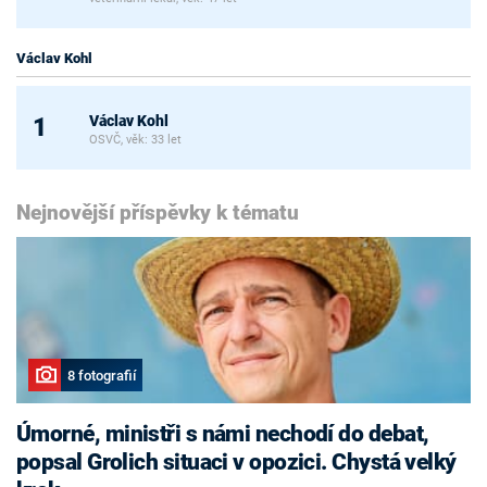
Václav Kohl
Václav Kohl
1
OSVČ, věk: 33 let
Nejnovější příspěvky k tématu
8 fotografií
Úmorné, ministři s námi nechodí do debat,
popsal Grolich situaci v opozici. Chystá velký