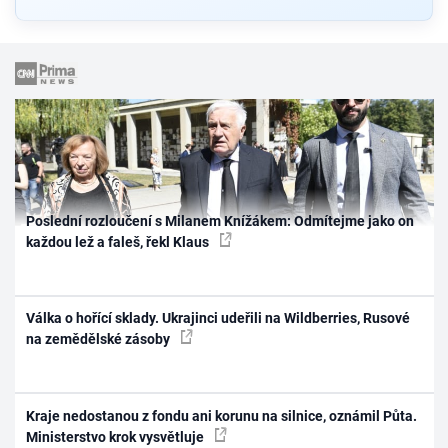
Poslední rozloučení s Milanem Knížákem: Odmítejme jako on
každou lež a faleš, řekl Klaus
Válka o hořící sklady. Ukrajinci udeřili na Wildberries, Rusové
na zemědělské zásoby
Kraje nedostanou z fondu ani korunu na silnice, oznámil Půta.
Ministerstvo krok vysvětluje