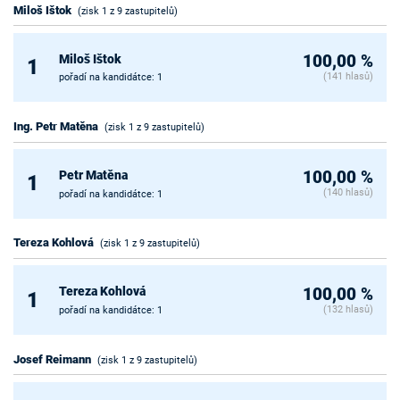
Miloš Ištok
(zisk 1 z 9 zastupitelů)
Miloš Ištok
100,00 %
1
(141 hlasů)
pořadí na kandidátce: 1
Ing. Petr Matěna
(zisk 1 z 9 zastupitelů)
Petr Matěna
100,00 %
1
(140 hlasů)
pořadí na kandidátce: 1
Tereza Kohlová
(zisk 1 z 9 zastupitelů)
Tereza Kohlová
100,00 %
1
(132 hlasů)
pořadí na kandidátce: 1
Josef Reimann
(zisk 1 z 9 zastupitelů)