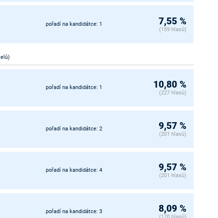
7,55 %
pořadí na kandidátce: 1
(159 hlasů)
telů)
10,80 %
pořadí na kandidátce: 1
(227 hlasů)
9,57 %
pořadí na kandidátce: 2
(201 hlasů)
9,57 %
pořadí na kandidátce: 4
(201 hlasů)
8,09 %
pořadí na kandidátce: 3
(170 hlasů)