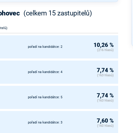
lohovec
(celkem 15 zastupitelů)
itelů)
10,26 %
pořadí na kandidátce: 2
(216 hlasů)
7,74 %
pořadí na kandidátce: 4
(163 hlasů)
7,74 %
pořadí na kandidátce: 5
(163 hlasů)
7,60 %
pořadí na kandidátce: 3
(160 hlasů)