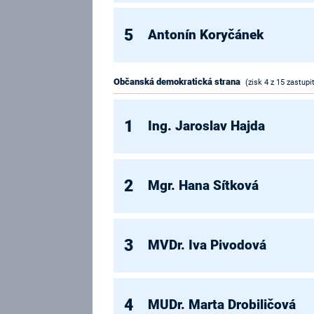
5
Antonín Koryčánek
Občanská demokratická strana
(zisk 4 z 15 zastupi
1
Ing. Jaroslav Hajda
2
Mgr. Hana Sítková
3
MVDr. Iva Pivodová
4
MUDr. Marta Drobiličová