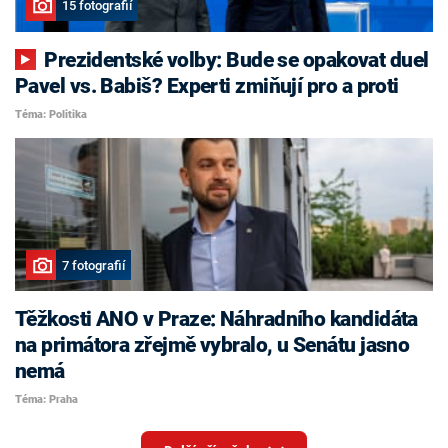
15 fotografií
Prezidentské volby: Bude se opakovat duel
Pavel vs. Babiš? Experti zmiňují pro a proti
Téma: Politika
7 fotografií
Těžkosti ANO v Praze: Náhradního kandidáta
na primátora zřejmě vybralo, u Senátu jasno
nemá
Téma: Praha