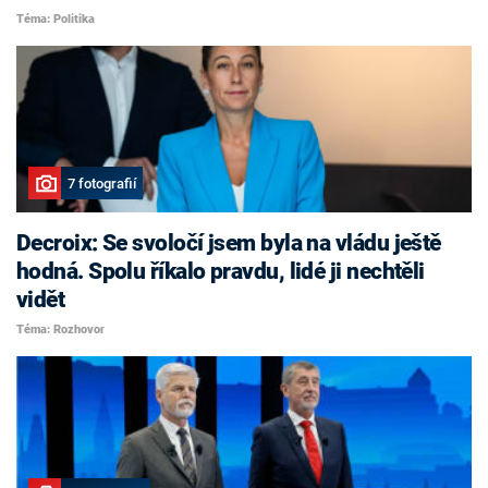
Téma: Politika
7 fotografií
Decroix: Se svoločí jsem byla na vládu ještě
hodná. Spolu říkalo pravdu, lidé ji nechtěli
vidět
Téma: Rozhovor