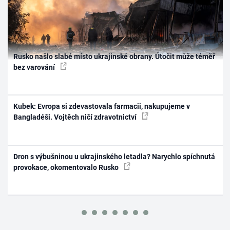
Rusko našlo slabé místo ukrajinské obrany. Útočit může téměř
bez varování
Kubek: Evropa si zdevastovala farmacii, nakupujeme v
Bangladéši. Vojtěch ničí zdravotnictví
Dron s výbušninou u ukrajinského letadla? Narychlo spíchnutá
provokace, okomentovalo Rusko