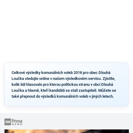
Celkové výsledky komunálních voleb 2018 pro obec Dlouhá
Loučka sledujte online v našem výsledkovém servisu. Zjistíte,
kolik lidí hlasovalo pro kterou politickou stranu v obci Dlouhá
Loučka a hlavně, kteří kandidáti se stali zastupiteli. Můžete se
také přepnout do výsledků komunálních voleb v jiných letech.