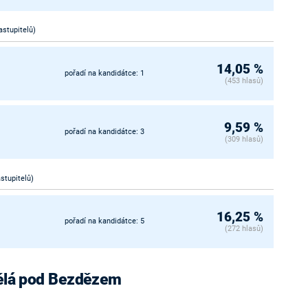
astupitelů)
14,05 %
pořadí na kandidátce: 1
(453 hlasů)
9,59 %
pořadí na kandidátce: 3
(309 hlasů)
astupitelů)
16,25 %
pořadí na kandidátce: 5
(272 hlasů)
 Bělá pod Bezdězem