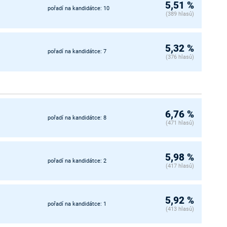
5,51 %
pořadí na kandidátce: 10
(389 hlasů)
5,32 %
pořadí na kandidátce: 7
(376 hlasů)
6,76 %
pořadí na kandidátce: 8
(471 hlasů)
5,98 %
pořadí na kandidátce: 2
(417 hlasů)
5,92 %
pořadí na kandidátce: 1
(413 hlasů)