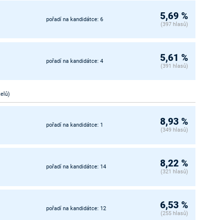
5,69 %
pořadí na kandidátce: 6
(397 hlasů)
5,61 %
pořadí na kandidátce: 4
(391 hlasů)
telů)
8,93 %
pořadí na kandidátce: 1
(349 hlasů)
8,22 %
pořadí na kandidátce: 14
(321 hlasů)
6,53 %
pořadí na kandidátce: 12
(255 hlasů)