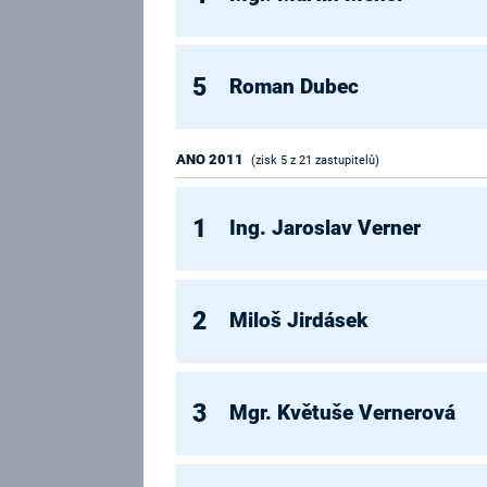
5
Roman Dubec
ANO 2011
(zisk 5 z 21 zastupitelů)
1
Ing. Jaroslav Verner
2
Miloš Jirdásek
3
Mgr. Květuše Vernerová