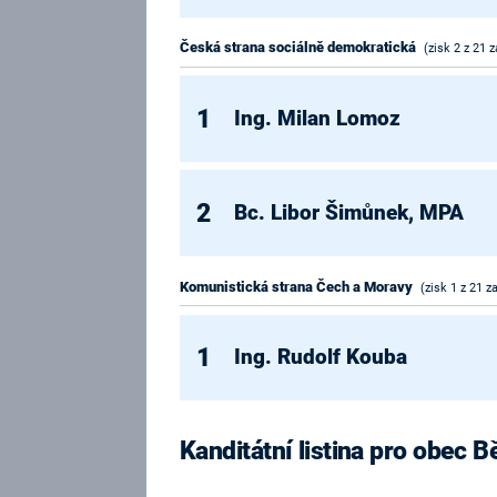
Česká strana sociálně demokratická
(zisk 2 z 21 z
1
Ing. Milan Lomoz
2
Bc. Libor Šimůnek, MPA
Komunistická strana Čech a Moravy
(zisk 1 z 21 z
1
Ing. Rudolf Kouba
Kanditátní listina pro obec