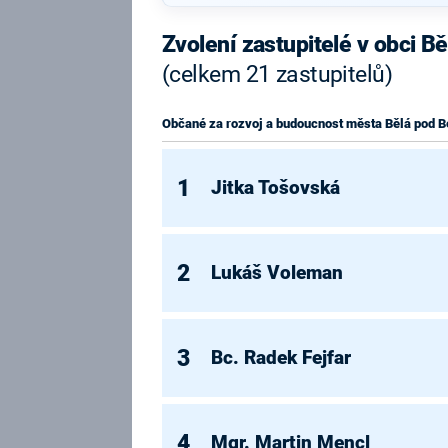
Zvolení zastupitelé v obci 
(celkem 21 zastupitelů)
Občané za rozvoj a budoucnost města Bělá pod
1
Jitka Tošovská
2
Lukáš Voleman
3
Bc. Radek Fejfar
4
Mgr. Martin Mencl