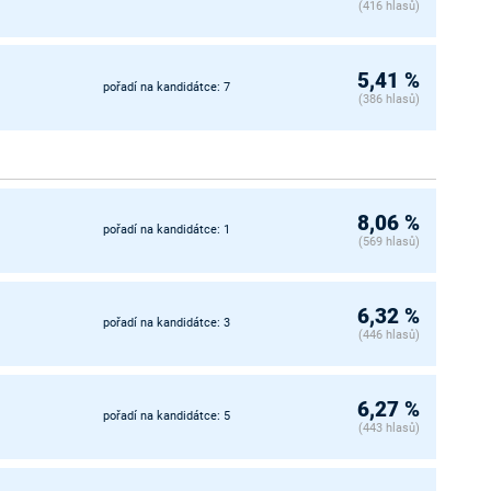
(416 hlasů)
5,41 %
pořadí na kandidátce: 7
(386 hlasů)
8,06 %
pořadí na kandidátce: 1
(569 hlasů)
6,32 %
pořadí na kandidátce: 3
(446 hlasů)
6,27 %
pořadí na kandidátce: 5
(443 hlasů)